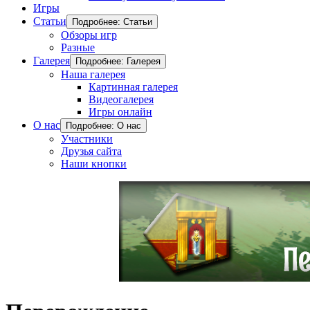
Игры
Статьи
Подробнее: Статьи
Обзоры игр
Разные
Галерея
Подробнее: Галерея
Наша галерея
Картинная галерея
Видеогалерея
Игры онлайн
О нас
Подробнее: О нас
Участники
Друзья сайта
Наши кнопки