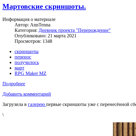
Мартовские скриншоты.
Информация о материале
Автор:
AnnTenna
Категория:
Дневник проекта "Перерождение"
Опубликовано: 21 марта 2021
Просмотров: 1348
скриншоты
перенос
получилось
март
RPG Maker MZ
Подробнее
Добавить комментарий
Загрузила в
галерею
первые скриншоты уже с перенесённой сбо
\