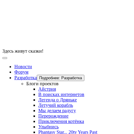
Здесь живут сказки!
Новости
Форум
Разработка
Подробнее: Разработка
Блоги проектов
Айстрия
В поисках интернетов
Легенда о Дряньке
Летучий корабль
Мы делаем радугу
Перерождение
Приключения котёнка
Улыбнись
Phantasy Star... 20ty Years Past