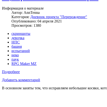
Информация о материале
Автор:
AnnTenna
Категория:
Дневник проекта "Перерождение"
Опубликовано: 04 апреля 2021
Просмотров: 1380
скриншоты
девочка
НПС
башня
испытаний
неко
паук
RPG Maker MZ
Подробнее
Добавить комментарий
В основном заняты тем, что исправляем небольшие косяки, ко