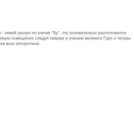
 - некий грызун по кличке "Бу", что основательно расположился
поляции освещения следуя сварам и учению великого Гуро и теперь
ов всех алгоритмов: