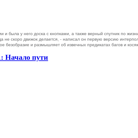
 и была у него доска с кнопками, а также верный спутник по жизни
, да не скоро движок делается, - написал он первую версию интер
ое безобразие и размышляет об извечных предикатах багов и косяк
1: Начало пути