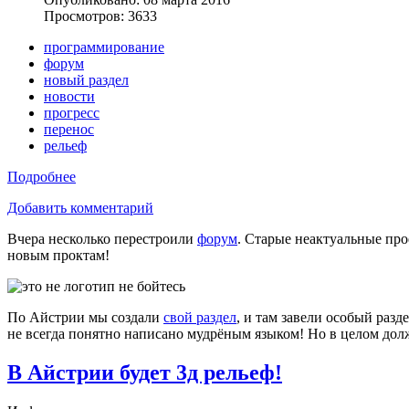
Просмотров: 3633
программирование
форум
новый раздел
новости
прогресс
перенос
рельеф
Подробнее
Добавить комментарий
Вчера несколько перестроили
форум
. Старые неактуальные про
новым проктам!
По Айстрии мы создали
свой раздел
, и там завели особый разде
не всегда понятно написано мудрёным языком! Но в целом долж
В Айстрии будет 3д рельеф!