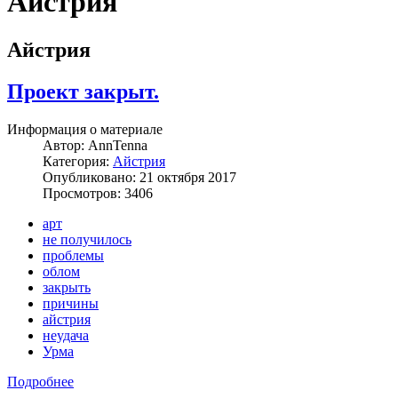
Айстрия
Айстрия
Проект закрыт.
Информация о материале
Автор:
AnnTenna
Категория:
Айстрия
Опубликовано: 21 октября 2017
Просмотров: 3406
арт
не получилось
проблемы
облом
закрыть
причины
айстрия
неудача
Урма
Подробнее