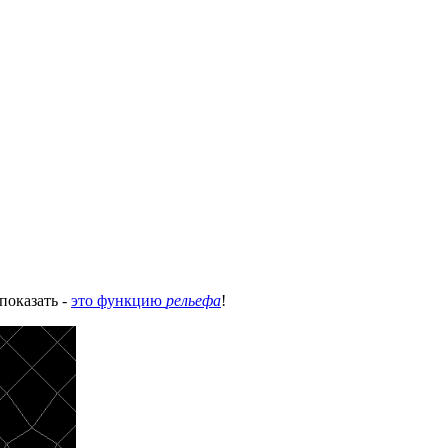
показать -
это функцию
рельефа
!