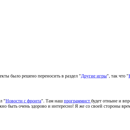
екты было решено переносить в раздел "
Другие игры
", так что "
л "
Новости с фронта
". Там наш
программист
будет отныне и впр
но быть очень здорово и интересно! Я же со своей стороны вре