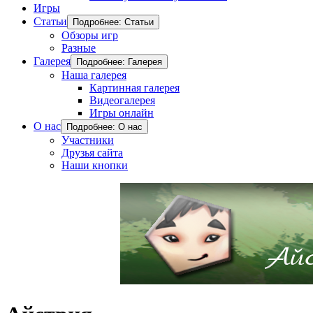
Игры
Статьи
Подробнее: Статьи
Обзоры игр
Разные
Галерея
Подробнее: Галерея
Наша галерея
Картинная галерея
Видеогалерея
Игры онлайн
О нас
Подробнее: О нас
Участники
Друзья сайта
Наши кнопки