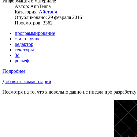
Информация о материале
Автор:
AnnTenna
Категория:
Айстрия
Опубликовано: 29 февраля 2016
Просмотров: 3362
программирование
стало лучше
редактор
текстуры
3d
рельеф
Подробнее
Добавить комментарий
Несмотря на то, что я довольно давно не писала про разработку