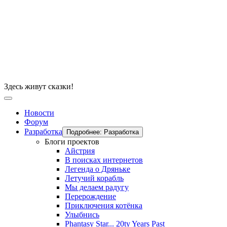
Здесь живут сказки!
Новости
Форум
Разработка
Подробнее: Разработка
Блоги проектов
Айстрия
В поисках интернетов
Легенда о Дряньке
Летучий корабль
Мы делаем радугу
Перерождение
Приключения котёнка
Улыбнись
Phantasy Star... 20ty Years Past