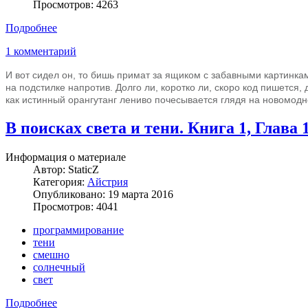
Просмотров: 4263
Подробнее
1 комментарий
И вот сидел он, то бишь примат за ящиком с забавными картинками
на подстилке напротив. Долго ли, коротко ли, скоро код пишется
как истинный орангутанг лениво почесывается глядя на новомодн
В поисках света и тени. Книга 1, Глава 
Информация о материале
Автор:
StaticZ
Категория:
Айстрия
Опубликовано: 19 марта 2016
Просмотров: 4041
программирование
тени
смешно
солнечный
свет
Подробнее