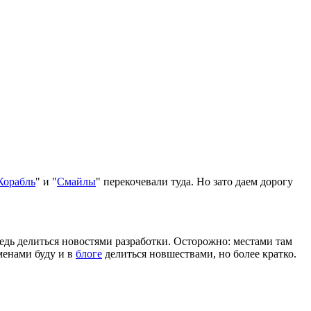
Корабль
" и "
Смайлы
" перекочевали туда. Но зато даем дорогу
едь делиться новостями разработки. Осторожно: местами там
менами буду и в
блоге
делиться новшествами, но более кратко.