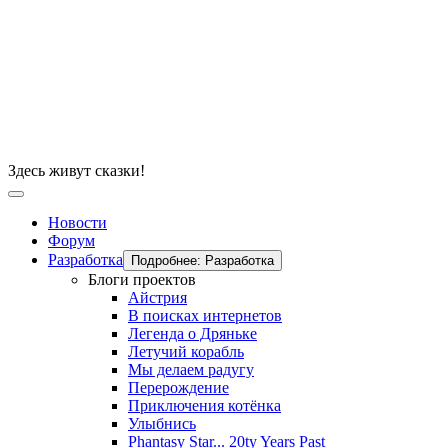
Здесь живут сказки!
Новости
Форум
Разработка
Подробнее: Разработка
Блоги проектов
Айстрия
В поисках интернетов
Легенда о Дряньке
Летучий корабль
Мы делаем радугу
Перерождение
Приключения котёнка
Улыбнись
Phantasy Star... 20ty Years Past