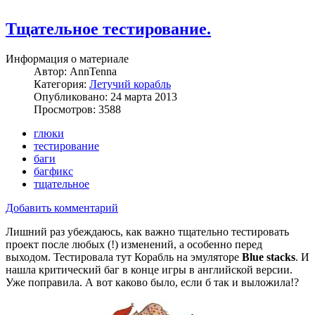
Тщательное тестирование.
Информация о материале
Автор:
AnnTenna
Категория:
Летучий корабль
Опубликовано: 24 марта 2013
Просмотров: 3588
глюки
тестирование
баги
багфикс
тщательное
Добавить комментарий
Лишний раз убеждаюсь, как важно тщательно тестировать
проект после любых (!) изменений, а особенно перед
выходом. Тестировала тут Корабль на эмуляторе
Blue stacks
. И
нашла критический баг в конце игры в английской версии.
Уже поправила. А вот каково было, если б так и выложила!?