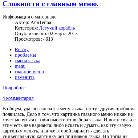
Сложности с главным меню.
Информация о материале
Автор:
AnnTenna
Категория:
Летучий корабль
Опубликовано: 02 марта 2013
Просмотров: 4613
Ren'py
проблемы
смена языка
menu
главное меню
изменить
Подробнее
4 комментария
В общем, удалось сделать смену языка, но тут другая проблема
появилась. Дело в том, что картинка главного меню никак не
хочет меняться в зависимости от выбора языка. И вот в связи с
этим есть два варианта: либо искать и думать, как эту самую
картинку менять, или же второй вариант - сделать
универсальную картинку без признаков языка. Но тогда на