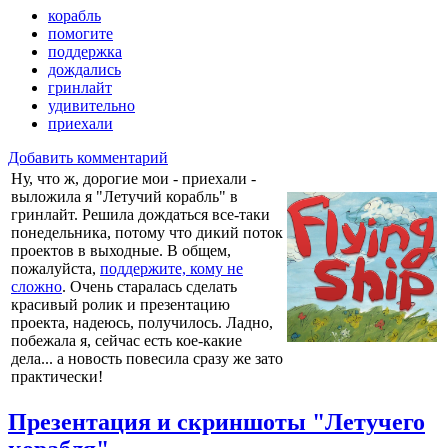
корабль
помогите
поддержка
дождались
гринлайт
удивительно
приехали
Добавить комментарий
Ну, что ж, дорогие мои - приехали -
выложила я "Летучий корабль" в
гринлайт. Решила дождаться все-таки
понедельника, потому что дикий поток
проектов в выходные. В общем,
пожалуйста,
поддержите, кому не
сложно
. Очень старалась сделать
красивый ролик и презентацию
проекта, надеюсь, получилось. Ладно,
побежала я, сейчас есть кое-какие
дела... а новость повесила сразу же зато
практически!
Презентация и скриншоты "Летучего