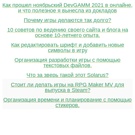
Как прошел ноябрьский DevGAMM 2021 в онлайне,
и что полезное я вынесла из докладов
Почему игры делаются так долго?
10 советов по ведению своего сайта и блога на
основе 10-летнего опыта.
Как редактировать шрифт и добавить новые
символы в игру
Организация разработки игры с помощью
текстовых файлов.
Что за зверь такой этот Solarus?
Стоит ли делать игры на RPG Maker MV для
выпуска в Steam?
Организация времени и планирование с помощью
стикеров.