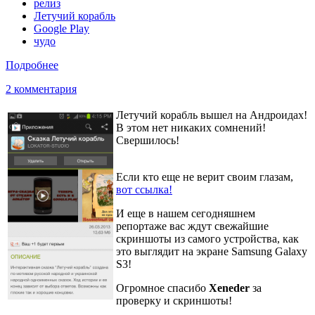
релиз
Летучий корабль
Google Play
чудо
Подробнее
2 комментария
Летучий корабль вышел на Андроидах!
В этом нет никаких сомнений!
Свершилось!
Если кто еще не верит своим глазам,
вот ссылка!
И еще в нашем сегодняшнем
репортаже вас ждут свежайшие
скриншоты из самого устройства, как
это выглядит на экране Samsung Galaxy
S3!
Огромное спасибо
Xeneder
за
проверку и скриншоты!