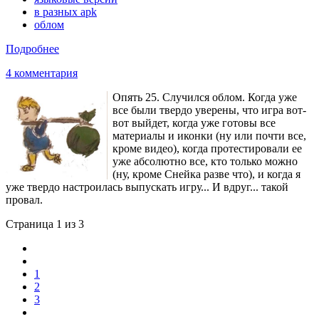
в разных apk
облом
Подробнее
4 комментария
Опять 25. Случился облом. Когда уже
все были твердо уверены, что игра вот-
вот выйдет, когда уже готовы все
материалы и иконки (ну или почти все,
кроме видео), когда протестировали ее
уже абсолютно все, кто только можно
(ну, кроме Снейка разве что), и когда я
уже твердо настроилась выпускать игру... И вдруг... такой
провал.
Страница 1 из 3
1
2
3