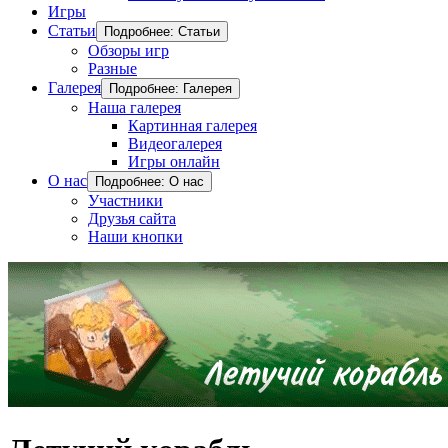
Игры
Статьи
Подробнее: Статьи
Обзоры игр
Разные
Галерея
Подробнее: Галерея
Наша галерея
Картинная галерея
Видеогалерея
Игры онлайн
О нас
Подробнее: О нас
Участники
Друзья сайта
Наши кнопки