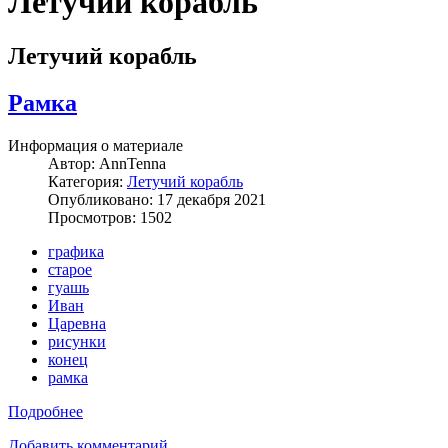
Летучий корабль
Летучий корабль
Рамка
Информация о материале
Автор:
AnnTenna
Категория:
Летучий корабль
Опубликовано: 17 декабря 2021
Просмотров: 1502
графика
старое
гуашь
Иван
Царевна
рисунки
конец
рамка
Подробнее
Добавить комментарий