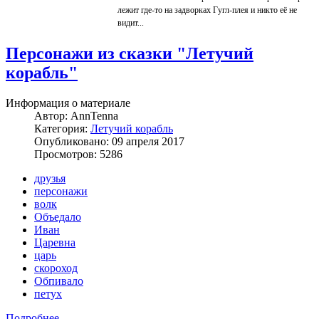
лежит где-то на задворках Гугл-плея и никто её не
видит...
Персонажи из сказки "Летучий
корабль"
Информация о материале
Автор:
AnnTenna
Категория:
Летучий корабль
Опубликовано: 09 апреля 2017
Просмотров: 5286
друзья
персонажи
волк
Объедало
Иван
Царевна
царь
скороход
Обпивало
петух
Подробнее