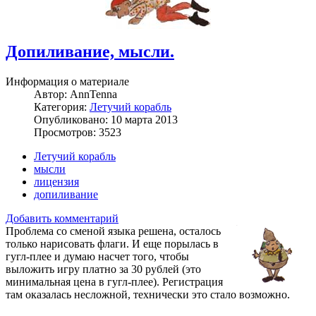
Допиливание, мысли.
Информация о материале
Автор:
AnnTenna
Категория:
Летучий корабль
Опубликовано: 10 марта 2013
Просмотров: 3523
Летучий корабль
мысли
лицензия
допиливание
Добавить комментарий
Проблема со сменой языка решена, осталось
только нарисовать флаги. И еще порылась в
гугл-плее и думаю насчет того, чтобы
выложить игру платно за 30 рублей (это
минимальная цена в гугл-плее). Регистрация
там оказалась несложной, технически это стало возможно.