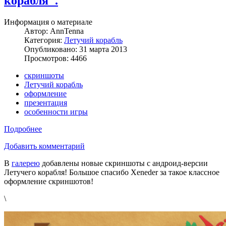
корабля".
Информация о материале
Автор:
AnnTenna
Категория:
Летучий корабль
Опубликовано: 31 марта 2013
Просмотров: 4466
скриншоты
Летучий корабль
оформление
презентация
особенности игры
Подробнее
Добавить комментарий
В
галерею
добавлены новые скриншоты с андроид-версии
Летучего корабля! Большое спасибо Xeneder за такое классное
оформление скриншотов!
\