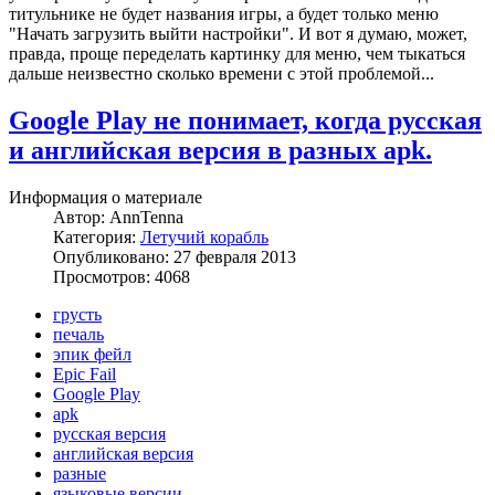
титульнике не будет названия игры, а будет только меню
"Начать загрузить выйти настройки". И вот я думаю, может,
правда, проще переделать картинку для меню, чем тыкаться
дальше неизвестно сколько времени с этой проблемой...
Google Play не понимает, когда русская
и английская версия в разных apk.
Информация о материале
Автор:
AnnTenna
Категория:
Летучий корабль
Опубликовано: 27 февраля 2013
Просмотров: 4068
грусть
печаль
эпик фейл
Epic Fail
Google Play
apk
русская версия
английская версия
разные
языковые версии