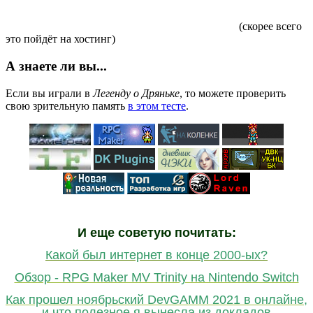
(скорее всего
это пойдёт на хостинг)
А знаете ли вы...
Если вы играли в
Легенду о Дряньке
, то можете проверить
свою зрительную память
в этом тесте
.
И еще советую почитать:
Какой был интернет в конце 2000-ых?
Обзор - RPG Maker MV Trinity на Nintendo Switch
Как прошел ноябрьский DevGAMM 2021 в онлайне,
и что полезное я вынесла из докладов