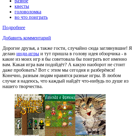
разное
квесты
головоломка
во что поиграть
Подробнее
Добавить комментарий
Дорогие друзья, а также гости, случайно
сюда
заглянувшие! Я
делаю
инди-игры
и тут пришла в голову идея обзорчика - в
какие из моих игр я бы советовала бы поиграть вот именно
вам. Какая игра вам подойдёт? А какую наоборот не стоит
даже пробовать? Вот с этим мы сегодня и разберёмся!
Конечно, разным людям нравятся разные игры. В любом
случае я надеюсь, что каждый найдёт что-нибудь по душе из
нашего творчества.