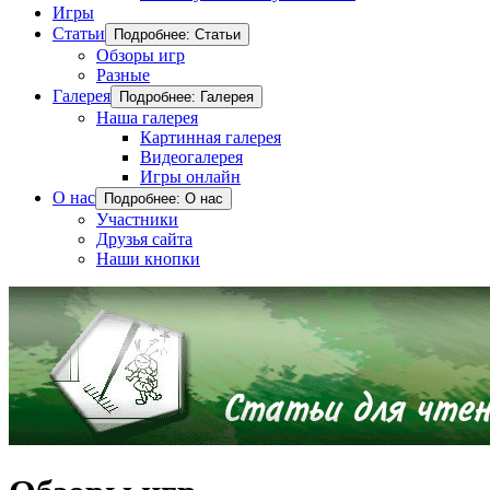
Игры
Статьи
Подробнее: Статьи
Обзоры игр
Разные
Галерея
Подробнее: Галерея
Наша галерея
Картинная галерея
Видеогалерея
Игры онлайн
О нас
Подробнее: О нас
Участники
Друзья сайта
Наши кнопки