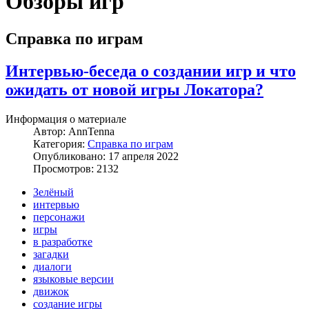
Обзоры игр
Справка по играм
Интервью-беседа о создании игр и что
ожидать от новой игры Локатора?
Информация о материале
Автор:
AnnTenna
Категория:
Справка по играм
Опубликовано: 17 апреля 2022
Просмотров: 2132
Зелёный
интервью
персонажи
игры
в разработке
загадки
диалоги
языковые версии
движок
создание игры