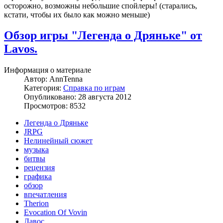
осторожно, возможны небольшие спойлеры! (старались,
кстати, чтобы их было как можно меньше)
Обзор игры "Легенда о Дряньке" от
Lavos.
Информация о материале
Автор:
AnnTenna
Категория:
Справка по играм
Опубликовано: 28 августа 2012
Просмотров: 8532
Легенда о Дряньке
JRPG
Нелинейный сюжет
музыка
битвы
рецензия
графика
обзор
впечатления
Therion
Evocation Of Vovin
Лавос