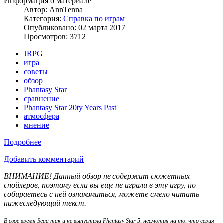
Информация о материале
Автор:
AnnTenna
Категория:
Справка по играм
Опубликовано: 02 марта 2017
Просмотров: 3712
JRPG
игра
советы
обзор
Phantasy Star
сравнение
Phantasy Star 20ty Years Past
атмосфера
мнение
Подробнее
Добавить комментарий
ВНИМАНИЕ! Данный обзор не содержит сюжетных
спойлеров, поэтому если вы еще не играли в эту игру, но
собираетесь с ней ознакомиться, можете смело читать
нижеследующий текст.
В свое время Sega так и не выпустила Phantasy Star 5, несмотря на то, что серия