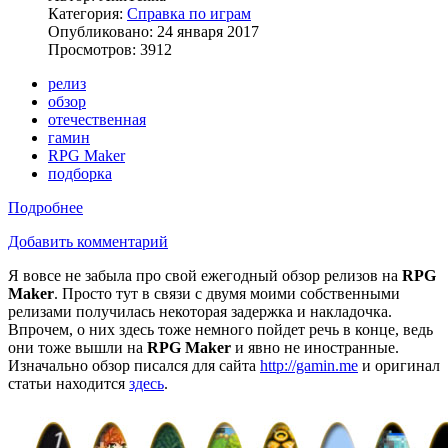
Категория:
Справка по играм
Опубликовано: 24 января 2017
Просмотров: 3912
релиз
обзор
отечественная
гамин
RPG Maker
подборка
Подробнее
Добавить комментарий
Я вовсе не забыла про свой ежегодный обзор релизов на
RPG
Maker
.
Просто тут в связи с двумя моими собственными
релизами получилась некоторая задержка и накладочка.
Впрочем, о них здесь тоже немного пойдет речь в конце, ведь
они тоже вышли на
RPG Maker
и явно не иностранные.
Изначально обзор писался для сайта
http://gamin.me
и оригинал
статьи находится
здесь
.