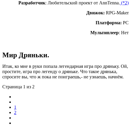
Разработчик
: Любительский проект от AnnTenna.
(*2)
Движок:
RPG-Maker
Платформа:
PC
Мультиплеер
: Нет
Мир Дряньки.
Итак, ко мне в руки попала легендарная игра про дряньку. Ой,
простите, игра про легенду о дряньке. Что такое дрянька,
спросите вы, что ж пока не поиграешь,- не узнаешь, начнём.
Страница 1 из 2
1
2