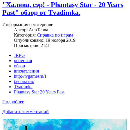
"Халява, сэр! - Phantasy Star - 20 Years
Past" обзор от Tvadimka.
Информация о материале
Автор:
AnnTenna
Категория:
Справка по играм
Опубликовано: 19 ноября 2019
Просмотров: 2141
JRPG
рецензия
обзор
впечатления
http://tvgamesru/]
бесплатно
Tvadimka
Phantasy Star 20 Years Past
Подробнее
Добавить комментарий