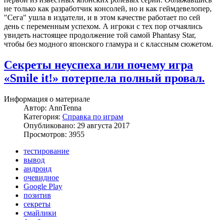
не только как разработчик консолей, но и как геймдевелопер,
"Сега" ушла в издатели, и в этом качестве работает по сей
день с переменным успехом. А игроки с тех пор отчаялись
увидеть настоящее продолжение той самой Phantasy Star,
чтобы без модного японского гламура и с классным сюжетом.
Секреты неуспеха или почему игра
«Smile it!» потерпела полный провал.
Информация о материале
Автор:
AnnTenna
Категория:
Справка по играм
Опубликовано: 29 августа 2017
Просмотров: 3955
тестирование
вывод
андроид
очевидное
Google Play
позитив
секреты
смайлики