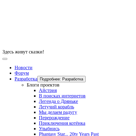
Здесь живут сказки!
Новости
Форум
Разработка
Подробнее: Разработка
Блоги проектов
Айстрия
В поисках интернетов
Легенда о Дряньке
Летучий корабль
Мы делаем радугу
Перерождение
Приключения котёнка
Улыбнись
Phantasy Star... 20ty Years Past