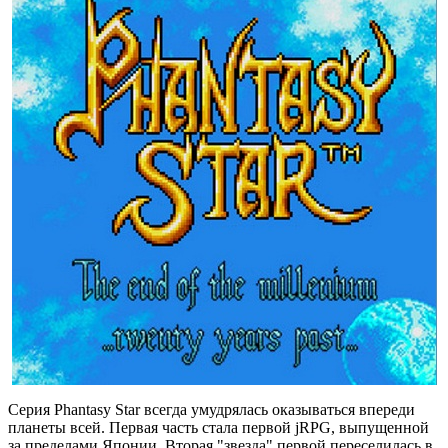
Серия Phantasy Star всегда умудрялась оказываться впереди
планеты всей. Первая часть стала первой jRPG, выпущенной
за пределами Японии. Вторая "звезда" первой переселилась в