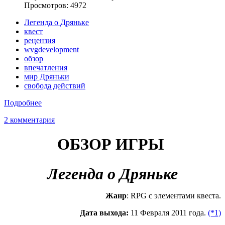
Просмотров: 4972
Легенда о Дряньке
квест
рецензия
wvgdevelopment
обзор
впечатления
мир Дряньки
свобода действий
Подробнее
2 комментария
ОБЗОР ИГРЫ
Легенда о Дряньке
Жанр
: RPG c элементами квеста.
Дата выхода:
11 Февраля 2011 года.
(*1)