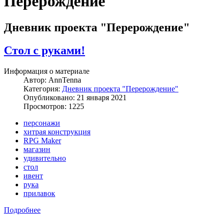
Перерождение
Дневник проекта "Перерождение"
Стол с руками!
Информация о материале
Автор:
AnnTenna
Категория:
Дневник проекта "Перерождение"
Опубликовано: 21 января 2021
Просмотров: 1225
персонажи
хитрая конструкция
RPG Maker
магазин
удивительно
стол
ивент
рука
прилавок
Подробнее