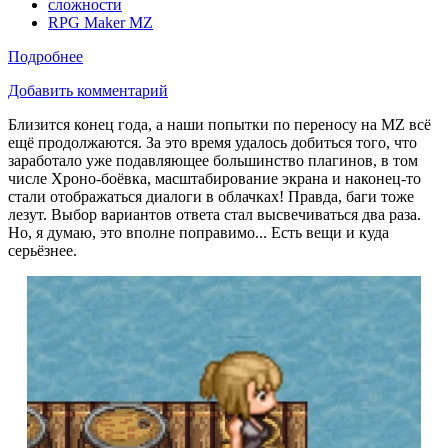
сложности
RPG Maker MZ
Подробнее
Добавить комментарий
Близится конец года, а наши попытки по переносу на MZ всё
ещё продолжаются. За это время удалось добиться того, что
заработало уже подавляющее большинство плагинов, в том
числе Хроно-боёвка, масштабирование экрана и наконец-то
стали отображаться диалоги в облачках! Правда, баги тоже
лезут. Выбор вариантов ответа стал высвечиваться два раза.
Но, я думаю, это вполне поправимо... Есть вещи и куда
серьёзнее.