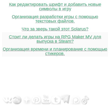
Как редактировать шрифт и добавить новые
символы в игру
Организация разработки игры с помощью
текстовых файлов.
Что за зверь такой этот Solarus?
Стоит ли делать игры на RPG Maker MV для
выпуска в Steam?
Организация времени и планирование с помощью
стикеров.