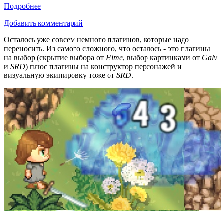
Подробнее
Добавить комментарий
Осталось уже совсем немного плагинов, которые надо
переносить. Из самого сложного, что осталось - это плагины
на выбор (скрытие выбора от
Hime
, выбор картинками от
Galv
и
SRD
) плюс плагины на конструктор персонажей и
визуальную экипировку тоже от
SRD
.