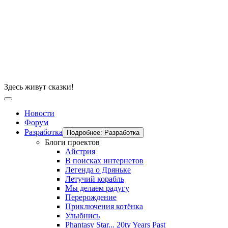
Здесь живут сказки!
Новости
Форум
Разработка
Подробнее: Разработка
Блоги проектов
Айстрия
В поисках интернетов
Легенда о Дряньке
Летучий корабль
Мы делаем радугу
Перерождение
Приключения котёнка
Улыбнись
Phantasy Star... 20ty Years Past