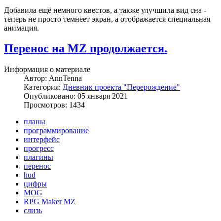
Добавила ещё немного квестов, а также улучшила вид сна -
теперь не просто темнеет экран, а отображается специальная
анимация.
Перенос на MZ продолжается.
Информация о материале
Автор:
AnnTenna
Категория:
Дневник проекта "Перерождение"
Опубликовано: 05 января 2021
Просмотров: 1434
планы
программирование
интерфейс
прогресс
плагины
перенос
hud
цифры
MOG
RPG Maker MZ
слизь