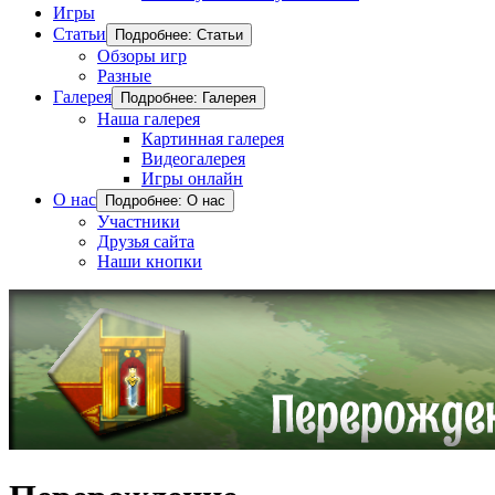
Игры
Статьи
Подробнее: Статьи
Обзоры игр
Разные
Галерея
Подробнее: Галерея
Наша галерея
Картинная галерея
Видеогалерея
Игры онлайн
О нас
Подробнее: О нас
Участники
Друзья сайта
Наши кнопки