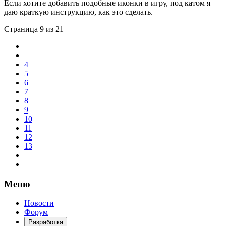
Если хотите добавить подобные иконки в игру, под катом я
даю краткую инструкцию, как это сделать.
Страница 9 из 21
4
5
6
7
8
9
10
11
12
13
Меню
Новости
Форум
Разработка