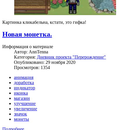
Картинка кликабельна, кстати, это гифка!
Новая монетка.
Информация о материале
Автор:
AnnTenna
Категория:
Дневник проекта "Перерождение"
Опубликовано: 29 ноября 2020
Просмотров: 1354
анимация
доработка
индикатор
иконка
магазин
улучшение
увеличение
значок
монеты
Подробнее