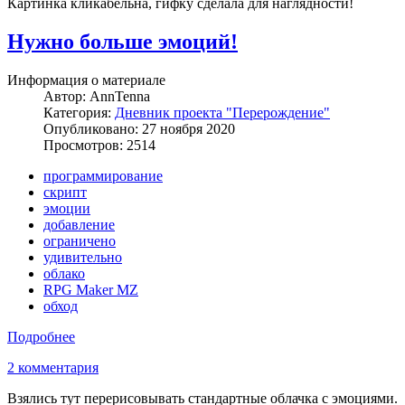
Картинка кликабельна, гифку сделала для наглядности!
Нужно больше эмоций!
Информация о материале
Автор:
AnnTenna
Категория:
Дневник проекта "Перерождение"
Опубликовано: 27 ноября 2020
Просмотров: 2514
программирование
скрипт
эмоции
добавление
ограничено
удивительно
облако
RPG Maker MZ
обход
Подробнее
2 комментария
Взялись тут перерисовывать стандартные облачка с эмоциями.