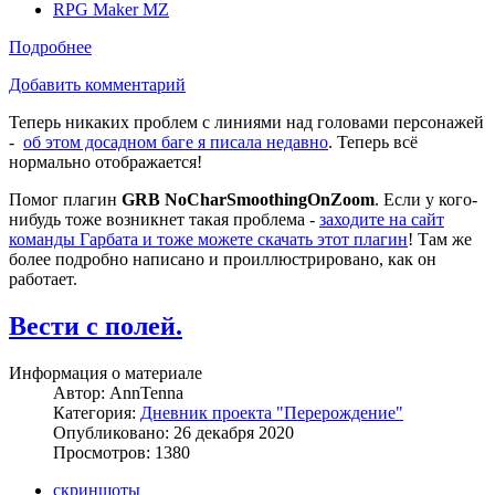
RPG Maker MZ
Подробнее
Добавить комментарий
Теперь никаких проблем с линиями над головами персонажей
-
об этом досадном баге я писала недавно
. Теперь всё
нормально отображается!
Помог плагин
GRB NoCharSmoothingOnZoom
. Если у кого-
нибудь тоже возникнет такая проблема -
заходите на сайт
команды Гарбата и тоже можете скачать этот плагин
! Там же
более подробно написано и проиллюстрировано, как он
работает.
Вести с полей.
Информация о материале
Автор:
AnnTenna
Категория:
Дневник проекта "Перерождение"
Опубликовано: 26 декабря 2020
Просмотров: 1380
скриншоты