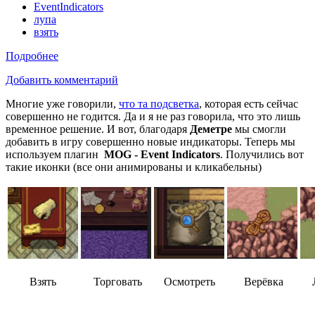
EventIndicators
лупа
взять
Подробнее
Добавить комментарий
Многие уже говорили,
что та подсветка
, которая есть сейчас
совершенно не годится. Да и я не раз говорила, что это лишь
временное решение. И вот, благодаря
Деметре
мы смогли
добавить в игру совершенно новые индикаторы. Теперь мы
используем плагин
MOG - Event Indicators
. Получились вот
такие иконки (все они анимированы и кликабельны)
Взять
Торговать
Осмотреть
Верёвка