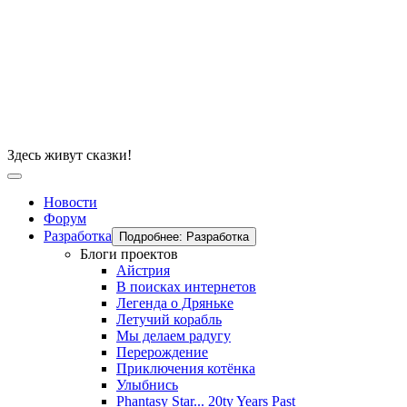
Здесь живут сказки!
Новости
Форум
Разработка
Подробнее: Разработка
Блоги проектов
Айстрия
В поисках интернетов
Легенда о Дряньке
Летучий корабль
Мы делаем радугу
Перерождение
Приключения котёнка
Улыбнись
Phantasy Star... 20ty Years Past