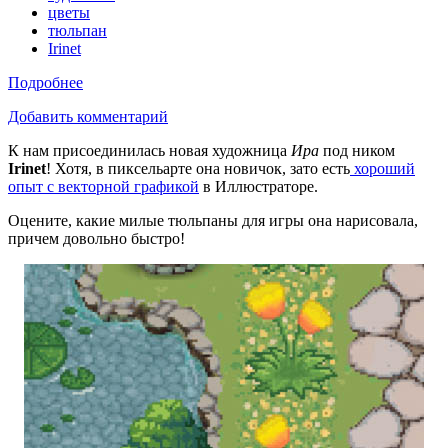
цветы
тюльпан
Irinet
Подробнее
Добавить комментарий
К нам присоединилась новая художница
Ира
под ником
Irinet
! Хотя, в пиксельарте она новичок, зато есть
хороший
опыт с векторной графикой
в Иллюстраторе.
Оцените, какие милые тюльпаны для игры она нарисовала,
причем довольно быстро!