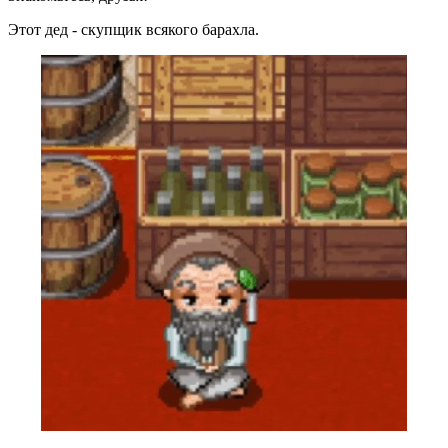
Этот дед - скупщик всякого барахла.