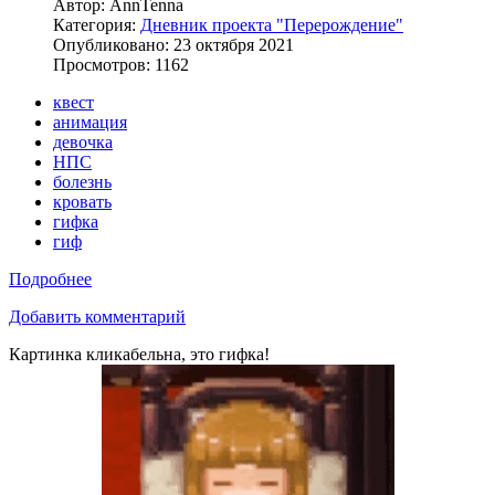
Автор:
AnnTenna
Категория:
Дневник проекта "Перерождение"
Опубликовано: 23 октября 2021
Просмотров: 1162
квест
анимация
девочка
НПС
болезнь
кровать
гифка
гиф
Подробнее
Добавить комментарий
Картинка кликабельна, это гифка!