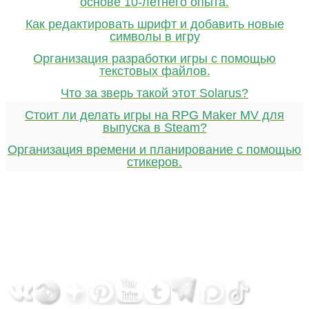
основе 10-летнего опыта.
Как редактировать шрифт и добавить новые
символы в игру
Организация разработки игры с помощью
текстовых файлов.
Что за зверь такой этот Solarus?
Стоит ли делать игры на RPG Maker MV для
выпуска в Steam?
Организация времени и планирование с помощью
стикеров.