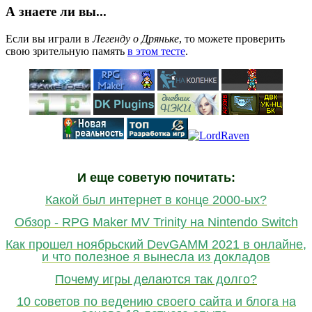
А знаете ли вы...
Если вы играли в
Легенду о Дряньке
, то можете проверить
свою зрительную память
в этом тесте
.
И еще советую почитать:
Какой был интернет в конце 2000-ых?
Обзор - RPG Maker MV Trinity на Nintendo Switch
Как прошел ноябрьский DevGAMM 2021 в онлайне,
и что полезное я вынесла из докладов
Почему игры делаются так долго?
10 советов по ведению своего сайта и блога на