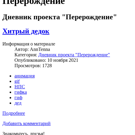
Перерождение
Дневник проекта "Перерождение"
Хитрый дедок
Информация о материале
Автор:
AnnTenna
Категория:
Дневник проекта "Перерождение"
Опубликовано: 10 ноября 2021
Просмотров: 1728
анимация
gif
НПС
гифка
гиф
дед
Подробнее
Добавить комментарий
Знакомьтесь, друзья!