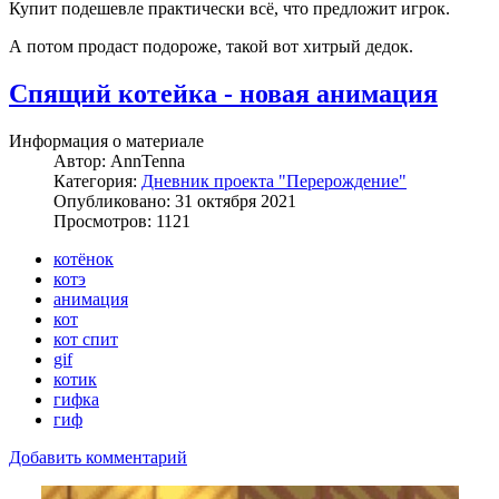
Купит подешевле практически всё, что предложит игрок.
А потом продаст подороже, такой вот хитрый дедок.
Спящий котейка - новая анимация
Информация о материале
Автор:
AnnTenna
Категория:
Дневник проекта "Перерождение"
Опубликовано: 31 октября 2021
Просмотров: 1121
котёнок
котэ
анимация
кот
кот спит
gif
котик
гифка
гиф
Добавить комментарий