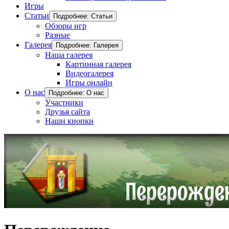
Игры
Статьи
Подробнее: Статьи
Обзоры игр
Разные
Галерея
Подробнее: Галерея
Наша галерея
Картинная галерея
Видеогалерея
Игры онлайн
О нас
Подробнее: О нас
Участники
Друзья сайта
Наши кнопки