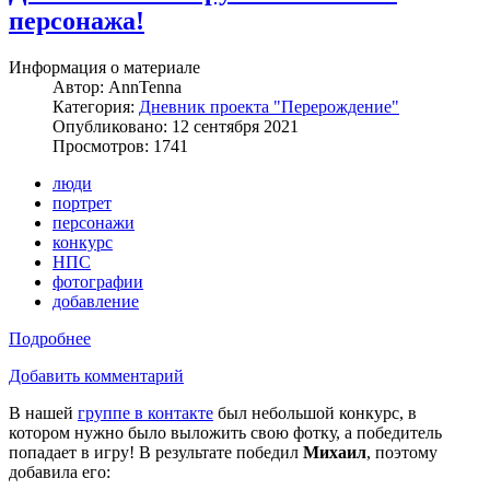
персонажа!
Информация о материале
Автор:
AnnTenna
Категория:
Дневник проекта "Перерождение"
Опубликовано: 12 сентября 2021
Просмотров: 1741
люди
портрет
персонажи
конкурс
НПС
фотографии
добавление
Подробнее
Добавить комментарий
В нашей
группе в контакте
был небольшой конкурс, в
котором нужно было выложить свою фотку, а победитель
попадает в игру! В результате победил
Михаил
, поэтому
добавила его: