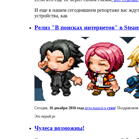
И еще в нашем сегодняшнем репортаже вас жду
устройства, как
Релиз "В поисках интернетов" в Steam
Сегодня,
16 декабря 2016 года
игра вышла в
стим
! Поздравляем
Это перый ре
Чудеса возможны!