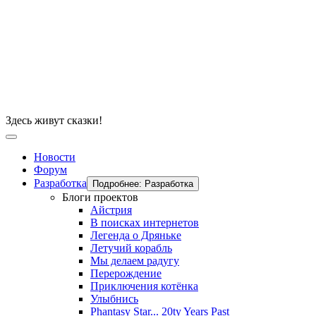
Здесь живут сказки!
Новости
Форум
Разработка
Подробнее: Разработка
Блоги проектов
Айстрия
В поисках интернетов
Легенда о Дряньке
Летучий корабль
Мы делаем радугу
Перерождение
Приключения котёнка
Улыбнись
Phantasy Star... 20ty Years Past