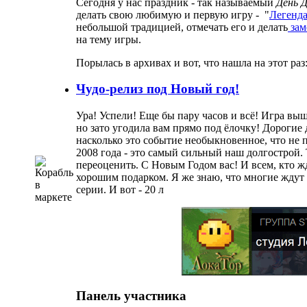
Сегодня у нас праздник - так называемый
День 
делать свою любимую и первую игру - "
Легенда
небольшой традицией, отмечать его и делать
зам
на тему игры.
Порылась в архивах и вот, что нашла на этот раз
Чудо-релиз под Новый год!
Ура! Успели! Еще бы пару часов и всё! Игра выш
но зато угодила вам прямо под ёлочку! Дорогие д
насколько это событие необыкновенное, что не п
2008 года - это самый сильный наш долгострой.
переоценить. С Новым Годом вас! И всем, кто жд
хорошим подарком. Я же знаю, что многие ждут
серии. И вот - 20 л
Панель участника