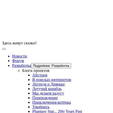
Здесь живут сказки!
Новости
Форум
Разработка
Подробнее: Разработка
Блоги проектов
Айстрия
В поисках интернетов
Легенда о Дряньке
Летучий корабль
Мы делаем радугу
Перерождение
Приключения котёнка
Улыбнись
Phantasy Star... 20ty Years Past