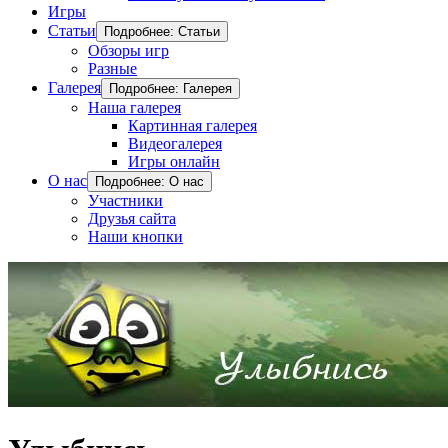
Игры
Статьи
Подробнее: Статьи
Обзоры игр
Разные
Галерея
Подробнее: Галерея
Наша галерея
Картинная галерея
Видеогалерея
Игры онлайн
О нас
Подробнее: О нас
Участники
Друзья сайта
Наши кнопки