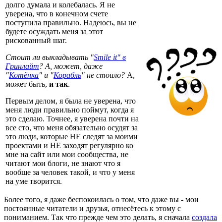
долго думала и колебалась. Я не
уверена, что в конечном счете
поступила правильно. Надеюсь, вы не
будете осуждать меня за этот
рискованный шаг.
Стоит ли выкладывать "
Smile it" в
Гринлайт
? А, может, даже
"
Котёнка
" и "
Корабль
" не стоило?
А,
может быть,
и так
.
Первым делом, я была не уверена, что
меня люди правильно поймут, когда я
это сделаю. Точнее, я уверена почти на
все сто, что меня обязательно осудят за
это люди, которые НЕ следят за моими
проектами и НЕ заходят регулярно ко
мне на сайт или мои сообщества, не
читают мои блоги, не знают что я
вообще за человек такой, и что у меня
на уме творится.
Более того, я даже беспокоилась о том, что даже вы - мои
постоянные читатели и друзья, отнесётесь к этому с
пониманием. Так что прежде чем это делать, я сначала
создала