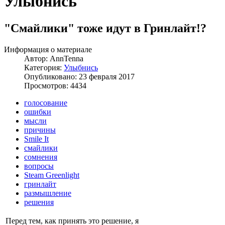
Улыбнись
"Смайлики" тоже идут в Гринлайт!?
Информация о материале
Автор:
AnnTenna
Категория:
Улыбнись
Опубликовано: 23 февраля 2017
Просмотров: 4434
голосование
ошибки
мысли
причины
Smile It
смайлики
сомнения
вопросы
Steam Greenlight
гринлайт
размышление
решения
Перед тем, как принять это решение, я