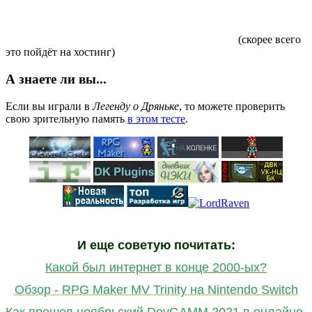
(скорее всего
это пойдёт на хостинг)
А знаете ли вы...
Если вы играли в
Легенду о Дряньке
, то можете проверить
свою зрительную память
в этом тесте
.
И еще советую почитать:
Какой был интернет в конце 2000-ых?
Обзор - RPG Maker MV Trinity на Nintendo Switch
Как прошел ноябрьский DevGAMM 2021 в онлайне,