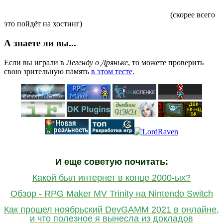
(скорее всего
это пойдёт на хостинг)
А знаете ли вы...
Если вы играли в
Легенду о Дряньке
, то можете проверить
свою зрительную память
в этом тесте
.
И еще советую почитать:
Какой был интернет в конце 2000-ых?
Обзор - RPG Maker MV Trinity на Nintendo Switch
Как прошел ноябрьский DevGAMM 2021 в онлайне,
и что полезное я вынесла из докладов