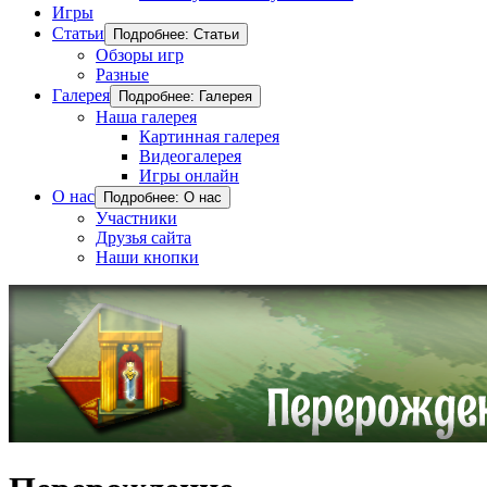
Игры
Статьи
Подробнее: Статьи
Обзоры игр
Разные
Галерея
Подробнее: Галерея
Наша галерея
Картинная галерея
Видеогалерея
Игры онлайн
О нас
Подробнее: О нас
Участники
Друзья сайта
Наши кнопки