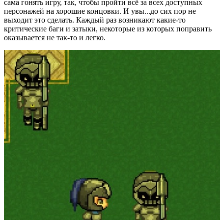
сама гонять игру, так, чтобы пройти всё за всех доступных
персонажей на хорошие концовки. И увы...до сих пор не
выходит это сделать. Каждый раз возникают какие-то
критические баги и затыки, некоторые из которых поправить
оказывается не так-то и легко.