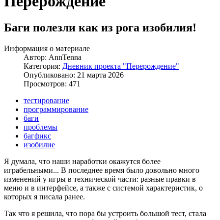
Перерождение
Баги полезли как из рога изобилия!
Информация о материале
Автор:
AnnTenna
Категория:
Дневник проекта "Перерождение"
Опубликовано: 21 марта 2026
Просмотров: 471
тестирование
программирование
баги
проблемы
багфикс
изобилие
Я думала, что наши наработки окажутся более
играбельными... В последнее время было довольно много
изменений у игры в технической части: разные правки в
меню и в интерфейсе, а также с системой характеристик, о
которых я писала ранее.
Так что я решила, что пора бы устроить большой тест, стала