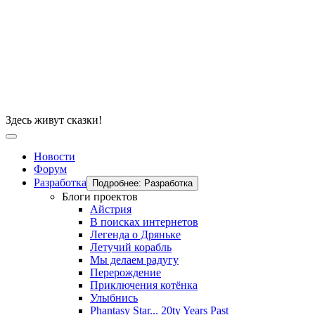
Здесь живут сказки!
Новости
Форум
Разработка
Подробнее: Разработка
Блоги проектов
Айстрия
В поисках интернетов
Легенда о Дряньке
Летучий корабль
Мы делаем радугу
Перерождение
Приключения котёнка
Улыбнись
Phantasy Star... 20ty Years Past