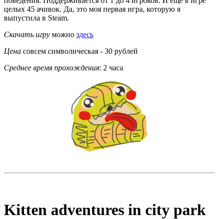
поведения. Поддерживается от 1 до 4 игроков. И ещё в игре
целых 45 ачивок. Да, это моя первая игра, которую я
выпустила в Steam.
Скачать игру
можно
здесь
Цена
совсем символическая - 30 рублей
Среднее время прохождения
: 2 часа
Kitten adventures in city park