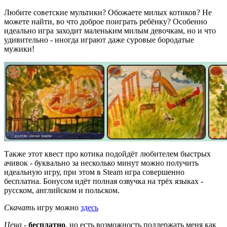
Любите советские мультики? Обожаете милых котиков? Не
можете найти, во что доброе поиграть ребёнку? Особенно
идеально игра заходит маленьким милым девочкам, но и что
удивительно - иногда играют даже суровые бородатые
мужики!
Также этот квест про котика подойдёт любителем быстрых
ачивок - буквально за несколько минут можно получить
идеальную игру, при этом в
Steam
игра совершенно
бесплатна. Бонусом идёт полная озвучка на трёх языках -
русском, английском и польском.
Скачать
игру можно
здесь
Цена
-
бесплатно
, но есть возможность поддержать меня как