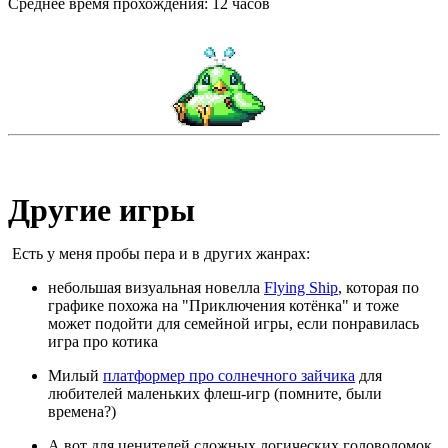
Среднее время прохождения: 12 часов
Другие игры
Есть у меня пробы пера и в других жанрах:
небольшая визуальная новелла
Flying Ship
, которая по
графике похожа на "Приключения котёнка" и тоже
может подойти для семейной игры, если понравилась
игра про котика
Милый
платформер про солнечного зайчика
для
любителей маленьких флеш-игр (помните, были
времена?)
А вот для ценителей сложных логических головоломок