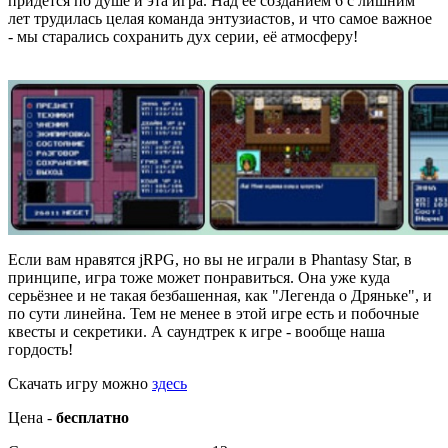
придётся по душе и эта игра. Над её созданием 6 с лишним
лет трудилась целая команда энтузиастов, и что самое важное
- мы старались сохранить дух серии, её атмосферу!
Если вам нравятся jRPG, но вы не играли в Phantasy Star, в
принципе, игра тоже может понравиться. Она уже куда
серьёзнее и не такая безбашенная, как "Легенда о Дряньке", и
по сути линейна. Тем не менее в этой игре есть и побочные
квесты и секретики. А саундтрек к игре - вообще наша
гордость!
Скачать игру можно
здесь
Цена -
бесплатно