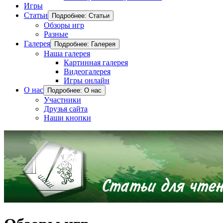
Игры
Статьи
Подробнее: Статьи
Обзоры игр
Разные
Галерея
Подробнее: Галерея
Наша галерея
Картинная галерея
Видеогалерея
Игры онлайн
О нас
Подробнее: О нас
Участники
Друзья сайта
Наши кнопки