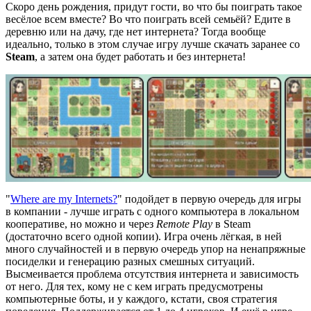
Скоро день рождения, придут гости, во что бы поиграть такое
весёлое всем вместе? Во что поиграть всей семьёй? Едите в
деревню или на дачу, где нет интернета? Тогда вообще
идеально, только в этом случае игру лучше скачать заранее со
Steam
, а затем она будет работать и без интернета!
"
Where are my Internets?
" подойдет в первую очередь для игры
в компании - лучше играть с одного компьютера в локальном
кооперативе, но можно и через
Remote Play
в Steam
(достаточно всего одной копии). Игра очень лёгкая, в ней
много случайностей и в первую очередь упор на ненапряжные
посиделки и генерацию разных смешных ситуаций.
Высмеивается проблема отсутствия интернета и зависимость
от него. Для тех, кому не с кем играть предусмотрены
компьютерные боты, и у каждого, кстати, своя стратегия