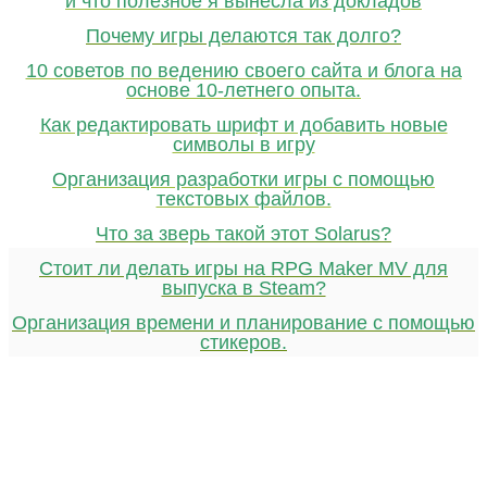
и что полезное я вынесла из докладов
Почему игры делаются так долго?
10 советов по ведению своего сайта и блога на
основе 10-летнего опыта.
Как редактировать шрифт и добавить новые
символы в игру
Организация разработки игры с помощью
текстовых файлов.
Что за зверь такой этот Solarus?
Стоит ли делать игры на RPG Maker MV для
выпуска в Steam?
Организация времени и планирование с помощью
стикеров.