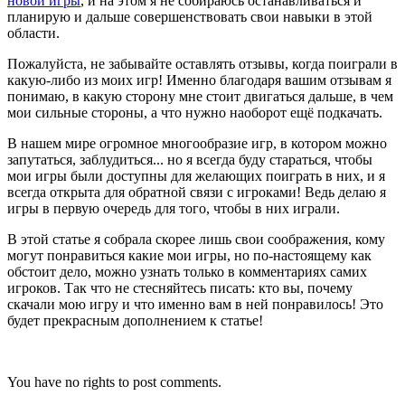
новой игры
, и на этом я не собираюсь останавливаться и
планирую и дальше совершенствовать свои навыки в этой
области.
Пожалуйста, не забывайте оставлять отзывы, когда поиграли в
какую-либо из моих игр! Именно благодаря вашим отзывам я
понимаю, в какую сторону мне стоит двигаться дальше, в чем
мои сильные стороны, а что нужно наоборот ещё подкачать.
В нашем мире огромное многообразие игр, в котором можно
запутаться, заблудиться... но я всегда буду стараться, чтобы
мои игры были доступны для желающих поиграть в них, и я
всегда открыта для обратной связи с игроками! Ведь делаю я
игры в первую очередь для того, чтобы в них играли.
В этой статье я собрала скорее лишь свои соображения, кому
могут понравиться какие мои игры, но по-настоящему как
обстоит дело, можно узнать только в комментариях самих
игроков. Так что не стесняйтесь писать: кто вы, почему
скачали мою игру и что именно вам в ней понравилось! Это
будет прекрасным дополнением к статье!
You have no rights to post comments.