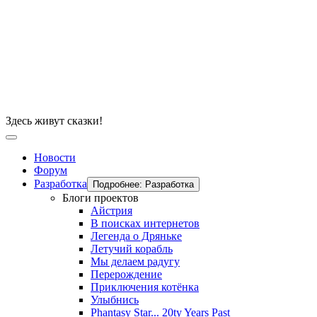
Здесь живут сказки!
Новости
Форум
Разработка
Подробнее: Разработка
Блоги проектов
Айстрия
В поисках интернетов
Легенда о Дряньке
Летучий корабль
Мы делаем радугу
Перерождение
Приключения котёнка
Улыбнись
Phantasy Star... 20ty Years Past