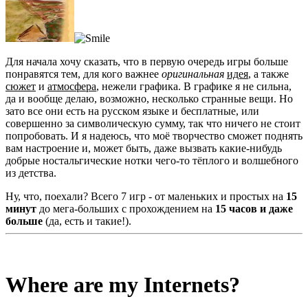
Для начала хочу сказать, что в первую очередь игры больше
понравятся тем, для кого важнее
оригинальная
идея
, а также
сюжет
и
атмосфера
, нежели графика. В графике я не сильна,
да и вообще делаю, возможно, несколько странные вещи. Но
зато все они есть на русском языке и бесплатные, или
совершенно за символическую сумму, так что ничего не стоит
попробовать. И я надеюсь, что моё творчество сможет поднять
вам настроение и, может быть, даже вызвать какие-нибудь
добрые ностальгические нотки чего-то тёплого и волшебного
из детства.
Ну, что, поехали? Всего 7 игр - от маленьких и простых на
15
минут
до мега-больших с прохождением на
15 часов и даже
больше
(да, есть и такие!).
Where are my Internets?