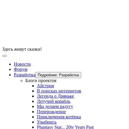
Здесь живут сказки!
Новости
Форум
Разработка
Подробнее: Разработка
Блоги проектов
Айстрия
В поисках интернетов
Легенда о Дряньке
Летучий корабль
Мы делаем радугу
Перерождение
Приключения котёнка
Улыбнись
Phantasy Star... 20ty Years Past