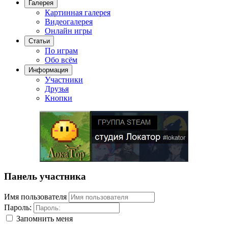
Галерея
Картинная галерея
Видеогалерея
Онлайн игры
Статьи
По играм
Обо всём
Информация
Участники
Друзья
Кнопки
Панель участника
Имя пользователя
Пароль:
Запомнить меня