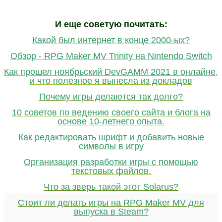
И еще советую почитать:
Какой был интернет в конце 2000-ых?
Обзор - RPG Maker MV Trinity на Nintendo Switch
Как прошел ноябрьский DevGAMM 2021 в онлайне,
и что полезное я вынесла из докладов
Почему игры делаются так долго?
10 советов по ведению своего сайта и блога на
основе 10-летнего опыта.
Как редактировать шрифт и добавить новые
символы в игру
Организация разработки игры с помощью
текстовых файлов.
Что за зверь такой этот Solarus?
Стоит ли делать игры на RPG Maker MV для
выпуска в Steam?