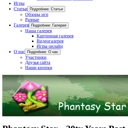
Игры
Статьи
Подробнее: Статьи
Обзоры игр
Разные
Галерея
Подробнее: Галерея
Наша галерея
Картинная галерея
Видеогалерея
Игры онлайн
О нас
Подробнее: О нас
Участники
Друзья сайта
Наши кнопки