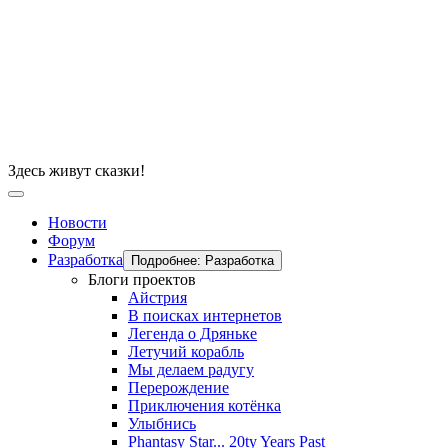
Здесь живут сказки!
Новости
Форум
Разработка
Подробнее: Разработка
Блоги проектов
Айстрия
В поисках интернетов
Легенда о Дряньке
Летучий корабль
Мы делаем радугу
Перерождение
Приключения котёнка
Улыбнись
Phantasy Star... 20ty Years Past