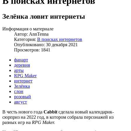
В поисках интернетов
Зелёнка ловит интернеты
Информация о материале
Автор:
AnnTenna
Категория:
В поисках интернетов
Опубликовано: 30 декабря 2021
Просмотров: 1841
фанарт
деревня
арты
RPG Maker
интернет
Зелёнка
слон
розовый
август
В честь нового года
Cabbit
сделала новый календарик-
сюрприз на 2022 год, в котором собрала персонажей из
разных игр на
RPG Maker.