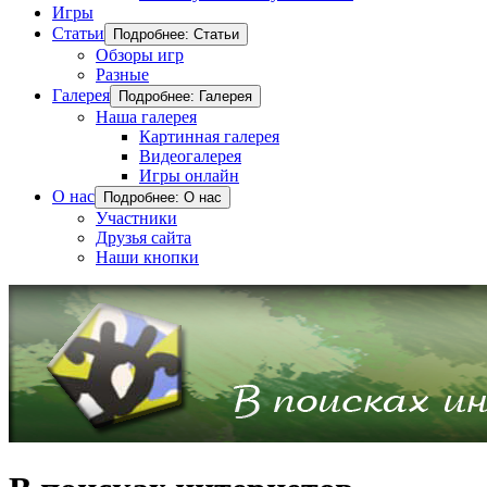
Игры
Статьи
Подробнее: Статьи
Обзоры игр
Разные
Галерея
Подробнее: Галерея
Наша галерея
Картинная галерея
Видеогалерея
Игры онлайн
О нас
Подробнее: О нас
Участники
Друзья сайта
Наши кнопки