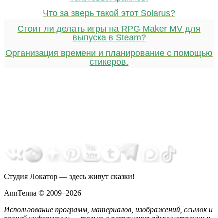
Что за зверь такой этот Solarus?
Стоит ли делать игры на RPG Maker MV для
выпуска в Steam?
Организация времени и планирование с помощью
стикеров.
Студия Локатор — здесь живут сказки!
AnnTenna © 2009–2026
Использование программ, материалов, изображений, ссылок и