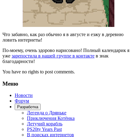
Что забавно, как раз обычно я в августе и езжу в деревню
ловить интернеты!
По-моему, очень здорово нарисовано! Полный календарик я
уже
зарепостила в нашей группе в контакте
в знак
благодарности!
You have no rights to post comments.
Меню
Новости
Форум
Разработка
Легенда о Дряньке
Приключения Котёнка
Летучий корабль
PS20ty Years Past
В поисках интернетов