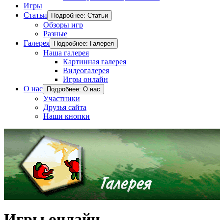
Игры
Статьи
Подробнее: Статьи
Обзоры игр
Разные
Галерея
Подробнее: Галерея
Наша галерея
Картинная галерея
Видеогалерея
Игры онлайн
О нас
Подробнее: О нас
Участники
Друзья сайта
Наши кнопки
Игры онлайн