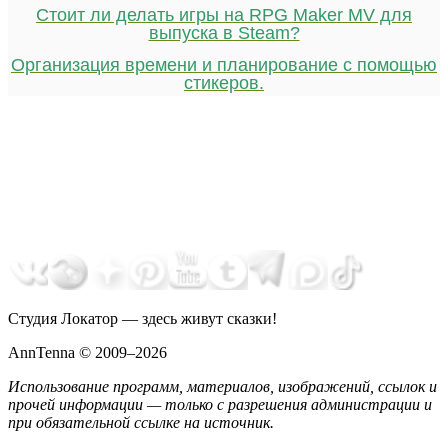
Стоит ли делать игры на RPG Maker MV для
выпуска в Steam?
Организация времени и планирование с помощью
стикеров.
Студия Локатор — здесь живут сказки!
AnnTenna © 2009–2026
Использование программ, материалов, изображений, ссылок и
прочей информации — только с разрешения администрации и
при обязательной ссылке на источник.