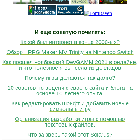
И еще советую почитать:
Какой был интернет в конце 2000-ых?
Обзор - RPG Maker MV Trinity на Nintendo Switch
Как прошел ноябрьский DevGAMM 2021 в онлайне,
и что полезное я вынесла из докладов
Почему игры делаются так долго?
10 советов по ведению своего сайта и блога на
основе 10-летнего опыта.
Как редактировать шрифт и добавить новые
символы в игру
Организация разработки игры с помощью
текстовых файлов.
Что за зверь такой этот Solarus?