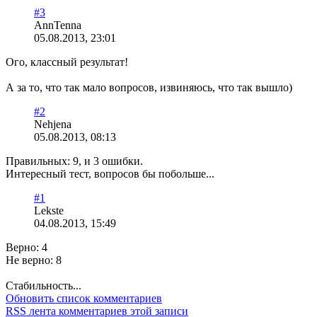
#3
AnnTenna
05.08.2013, 23:01
Ого, классный результат!
А за то, что так мало вопросов, извиняюсь, что так вышло)
#2
Nehjena
05.08.2013, 08:13
Правильных: 9, и 3 ошибки.
Интересный тест, вопросов бы побольше...
#1
Lekste
04.08.2013, 15:49
Верно: 4
Не верно: 8
Стабильность...
Обновить список комментариев
RSS лента комментариев этой записи