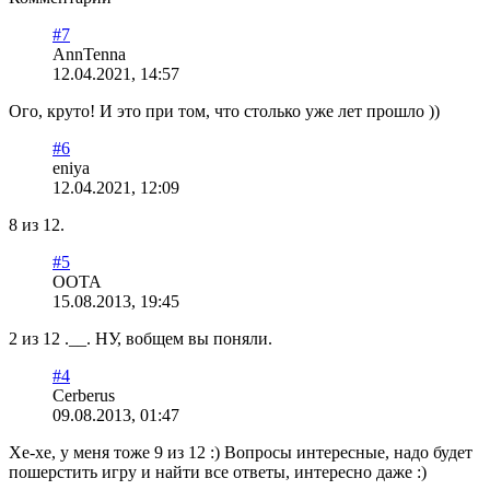
#7
AnnTenna
12.04.2021, 14:57
Ого, круто! И это при том, что столько уже лет прошло ))
#6
eniya
12.04.2021, 12:09
8 из 12.
#5
OOTA
15.08.2013, 19:45
2 из 12 .__. НУ, вобщем вы поняли.
#4
Cerberus
09.08.2013, 01:47
Хе-хе, у меня тоже 9 из 12 :) Вопросы интересные, надо будет
пошерстить игру и найти все ответы, интересно даже :)