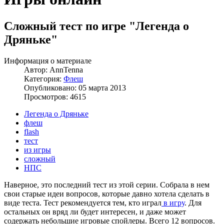
Сложный тест по игре "Легенда о
Дряньке"
Информация о материале
Автор:
AnnTenna
Категория:
Флеш
Опубликовано: 05 марта 2013
Просмотров: 4615
Легенда о Дряньке
флеш
flash
тест
из игры
сложный
НПС
Наверное, это последний тест из этой серии. Собрала в нем
свои старые идеи вопросов, которые давно хотела сделать в
виде теста. Тест рекомендуется тем, кто играл
в игру
. Для
остальных он вряд ли будет интересен, и даже может
содержать небольшие игровые спойлеры. Всего 12 вопросов.