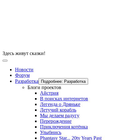
Здесь живут сказки!
Новости
Форум
Разработка
Подробнее: Разработка
Блоги проектов
Айстрия
В поисках интернетов
Легенда о Дряньке
Летучий корабль
Мы делаем радугу
Перерождение
Приключения котёнка
Улыбнись
Phantasy Star... 20ty Years Past