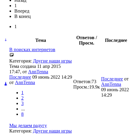
Назад
1
Вперед
В конец
1
Ответов /
Тема
Последнее
Просм.
В поисках интернетов
Категория:
Другие наши игры
Тема создана 11 апр 2015
17:47, от
AnnTenna
Последнее
09 июнь 2022 14:29
Последнее
от
Ответов:
73
от
AnnTenna
AnnTenna
Просм.:
19.9к
09 июнь 2022
1
14:29
2
3
...
8
Мы делаем радугу
Категория:
Другие наши игры