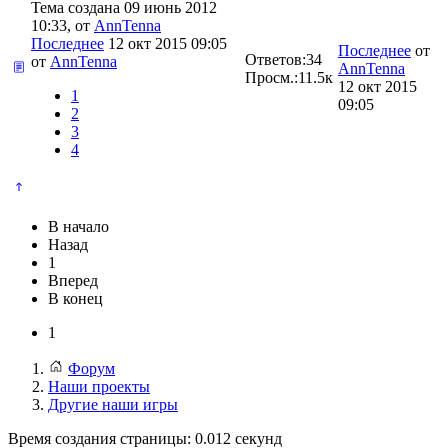
Тема создана 09 июнь 2012
10:33, от
AnnTenna
Последнее
12 окт 2015 09:05
Последнее
от
Ответов:
34
от
AnnTenna
AnnTenna
Просм.:
11.5к
12 окт 2015
1
09:05
2
3
4
В начало
Назад
1
Вперед
В конец
1
Форум
Наши проекты
Другие наши игры
Время создания страницы: 0.012 секунд