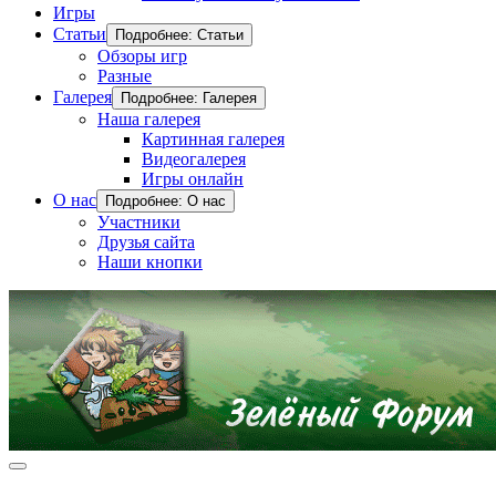
Игры
Статьи
Подробнее: Статьи
Обзоры игр
Разные
Галерея
Подробнее: Галерея
Наша галерея
Картинная галерея
Видеогалерея
Игры онлайн
О нас
Подробнее: О нас
Участники
Друзья сайта
Наши кнопки