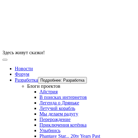
Здесь живут сказки!
Новости
Форум
Разработка
Подробнее: Разработка
Блоги проектов
Айстрия
В поисках интернетов
Легенда о Дряньке
Летучий корабль
Мы делаем радугу
Перерождение
Приключения котёнка
Улыбнись
Phantasy Star... 20ty Years Past