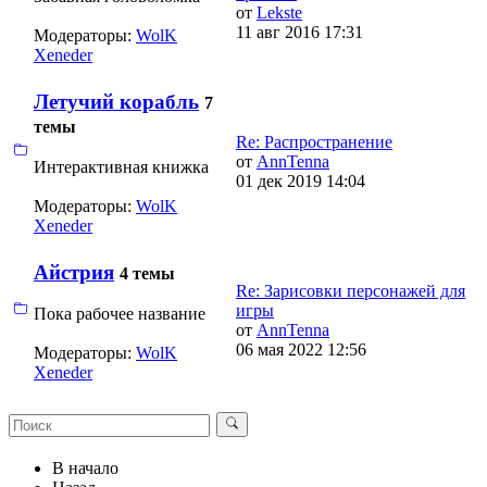
от
Lekste
11 авг 2016 17:31
Модераторы:
WolK
Xeneder
Летучий корабль
7
темы
Re: Распространение
от
AnnTenna
Интерактивная книжка
01 дек 2019 14:04
Модераторы:
WolK
Xeneder
Айстрия
4 темы
Re: Зарисовки персонажей для
игры
Пока рабочее название
от
AnnTenna
06 мая 2022 12:56
Модераторы:
WolK
Xeneder
В начало