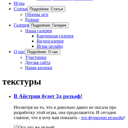
Игры
Статьи
Подробнее: Статьи
Обзоры игр
Разные
Галерея
Подробнее: Галерея
Наша галерея
Картинная галерея
Видеогалерея
Игры онлайн
О нас
Подробнее: О нас
Участники
Друзья сайта
Наши кнопки
текстуры
В Айстрии будет 3д рельеф!
Несмотря на то, что я довольно давно не писала про
разработку этой игры, она продолжается. И сегодня
главное, что я хочу вам показать -
это функцию
рельефа
!