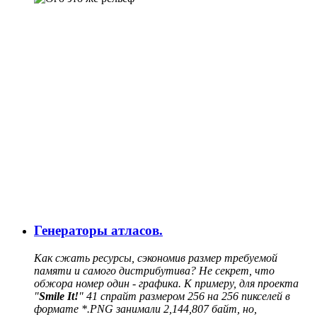
Генераторы атласов.
Как сжать ресурсы, сэкономив размер требуемой
памяти и самого дистрибутива? Не секрет, что
обжора номер один - графика. К примеру, для проекта
"
Smile It!
" 41 спрайт размером 256 на 256 пикселей в
формате *.PNG занимали 2,144,807 байт, но,