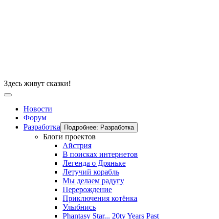
Здесь живут сказки!
Новости
Форум
Разработка
Подробнее: Разработка
Блоги проектов
Айстрия
В поисках интернетов
Легенда о Дряньке
Летучий корабль
Мы делаем радугу
Перерождение
Приключения котёнка
Улыбнись
Phantasy Star... 20ty Years Past