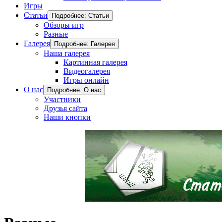
Игры
Статьи
Подробнее: Статьи
Обзоры игр
Разные
Галерея
Подробнее: Галерея
Наша галерея
Картинная галерея
Видеогалерея
Игры онлайн
О нас
Подробнее: О нас
Участники
Друзья сайта
Наши кнопки