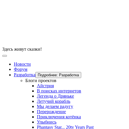
Здесь живут сказки!
Новости
Форум
Разработка
Подробнее: Разработка
Блоги проектов
Айстрия
В поисках интернетов
Легенда о Дряньке
Летучий корабль
Мы делаем радугу
Перерождение
Приключения котёнка
Улыбнись
Phantasy Star... 20ty Years Past