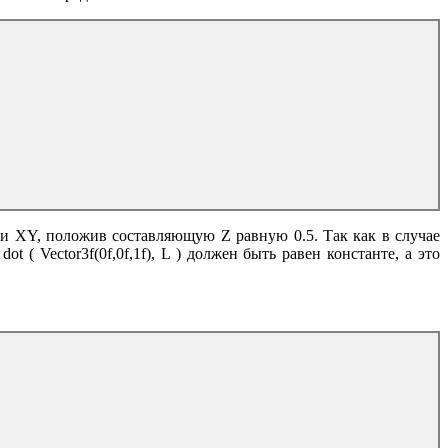
ти XY, положив составляющую Z равную 0.5. Так как в случае
( Vector3f(0f,0f,1f), L ) должен быть равен константе, а это