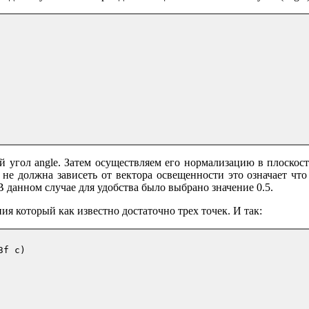
 угол angle. Затем осуществляем его нормализацию в плоскос
должна зависеть от вектора освещенности это означает что dot 
 В данном случае для удобства было выбрано значение 0.5.
ия который как известно достаточно трех точек. И так:
f c)
