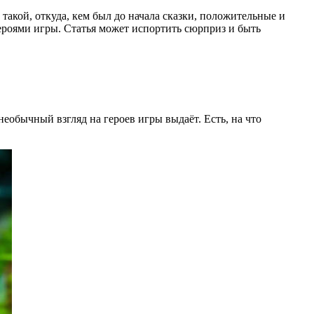
 такой, откуда, кем был до начала сказки, положительные и
героями игры. Статья может испортить сюрприз и быть
еобычный взгляд на героев игры выдаёт. Есть, на что