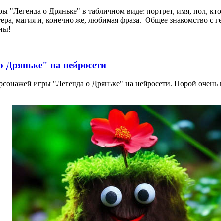
ы "Легенда о Дряньке" в табличном виде: портрет, имя, пол, кто
ера, магия и, конечно же, любимая фраза. Общее знакомство с 
ны!
о Дряньке" на нейросети
рсонажей игры "Легенда о Дряньке" на нейросети. Порой очень н