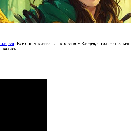
галереи
. Все они числятся за авторством Злодея, я только незна
ывались.