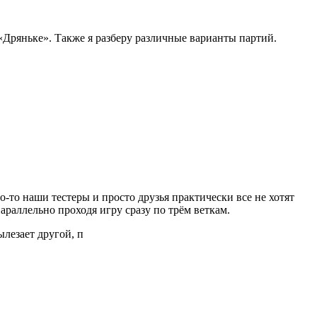
 «Дряньке». Также я разберу различные варианты партий.
о-то наши тестеры и просто друзья практически все не хотят
параллельно проходя игру сразу по трём веткам.
ылезает другой, п