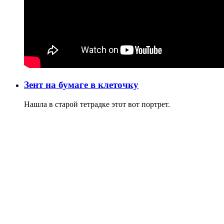
Зент на бумаге в клеточку
Нашла в старой тетрадке этот вот портрет.