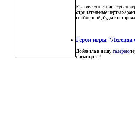
Краткое описание героев игр
отрицательные черты характ
спойлерной, будьте осторож
Герои игры "Легенда 
Добавила в нашу
галерею
пе
посмотреть!