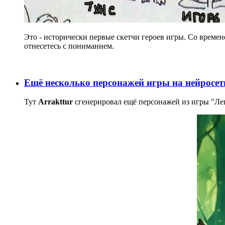
Это - исторически первые скетчи героев игры. Со времен
отнесетесь с пониманием.
Ещё несколько персонажей игры на нейросет
Тут
Arrakttur
сгенерировал ещё персонажей из игры "Ле