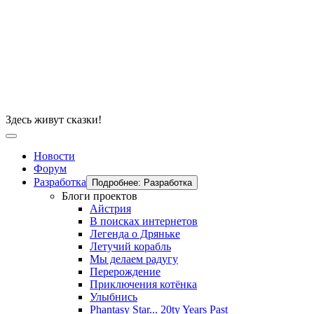
Здесь живут сказки!
Новости
Форум
Разработка
Подробнее: Разработка
Блоги проектов
Айстрия
В поисках интернетов
Легенда о Дряньке
Летучий корабль
Мы делаем радугу
Перерождение
Приключения котёнка
Улыбнись
Phantasy Star... 20ty Years Past