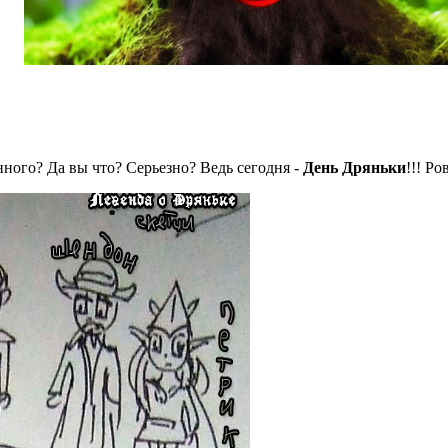
нного? Да вы что? Серьезно? Ведь сегодня -
День Дряньки
!!! Ро