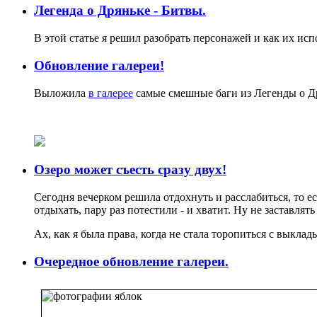
Легенда о Дряньке - Битвы.
В этой статье я решил разобрать персонажей и как их ис
Обновление галереи!
Выложила
в галерее
самые смешные баги из Легенды о Д
Озеро может съесть сразу двух!
Сегодня вечерком решила отдохнуть и расслабиться, то ес
отдыхать, пару раз потестили - и хватит. Ну не заставлят
Ах, как я была права, когда не стала торопиться с выкла
Очередное обновление галереи.