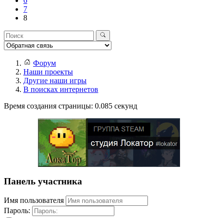
6
7
8
Форум
Наши проекты
Другие наши игры
В поисках интернетов
Время создания страницы: 0.085 секунд
Панель участника
Имя пользователя
Пароль: