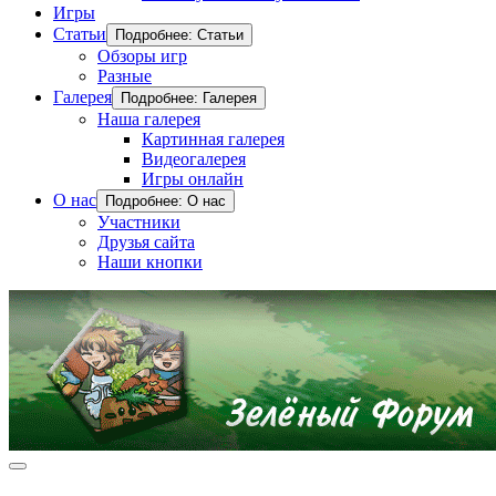
Игры
Статьи
Подробнее: Статьи
Обзоры игр
Разные
Галерея
Подробнее: Галерея
Наша галерея
Картинная галерея
Видеогалерея
Игры онлайн
О нас
Подробнее: О нас
Участники
Друзья сайта
Наши кнопки