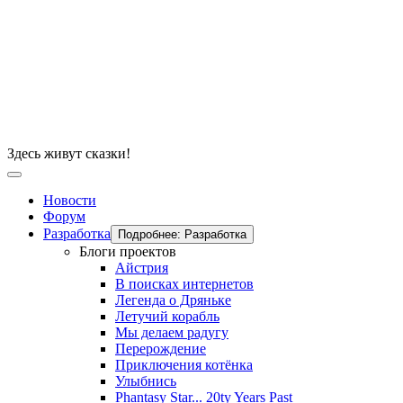
Здесь живут сказки!
Новости
Форум
Разработка
Подробнее: Разработка
Блоги проектов
Айстрия
В поисках интернетов
Легенда о Дряньке
Летучий корабль
Мы делаем радугу
Перерождение
Приключения котёнка
Улыбнись
Phantasy Star... 20ty Years Past