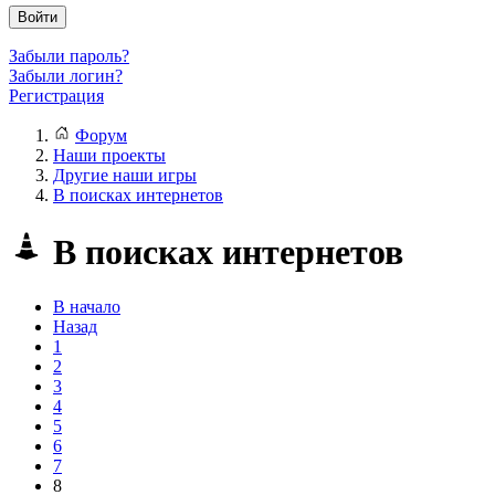
Войти
Забыли пароль?
Забыли логин?
Регистрация
Форум
Наши проекты
Другие наши игры
В поисках интернетов
В поисках интернетов
В начало
Назад
1
2
3
4
5
6
7
8