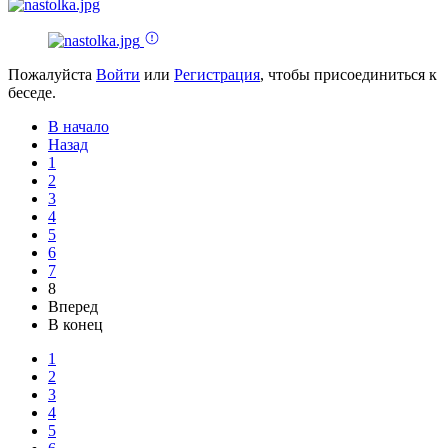
Пожалуйста
Войти
или
Регистрация
, чтобы присоединиться к
беседе.
В начало
Назад
1
2
3
4
5
6
7
8
Вперед
В конец
1
2
3
4
5