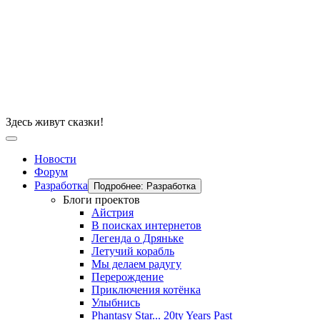
Здесь живут сказки!
Новости
Форум
Разработка
Подробнее: Разработка
Блоги проектов
Айстрия
В поисках интернетов
Легенда о Дряньке
Летучий корабль
Мы делаем радугу
Перерождение
Приключения котёнка
Улыбнись
Phantasy Star... 20ty Years Past