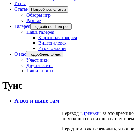
Игры
Статьи
Подробнее: Статьи
Обзоры игр
Разные
Галерея
Подробнее: Галерея
Наша галерея
Картинная галерея
Видеогалерея
Игры онлайн
О нас
Подробнее: О нас
Участники
Друзья сайта
Наши кнопки
Тунс
А воз и ныне там.
Перевод "
Дряньки
" за это время 
ни у одного из них не хватает вре
Перед тем, как переводить, я поп