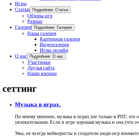
Игры
Статьи
Подробнее: Статьи
Обзоры игр
Разные
Галерея
Подробнее: Галерея
Наша галерея
Картинная галерея
Видеогалерея
Игры онлайн
О нас
Подробнее: О нас
Участники
Друзья сайта
Наши кнопки
сеттинг
Музыка в играх.
По моему мнению, музыка в играх (не только в РПГ, это
увлекательным. Если в игре хорошая музыка и она (что оч
Увы, не всегда мейкеристы и создатели инди-игр внимател