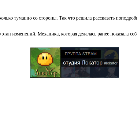
колько туманно со стороны. Так что решила рассказать поподроб
 этап изменений. Механика, которая делалась ранее показала се