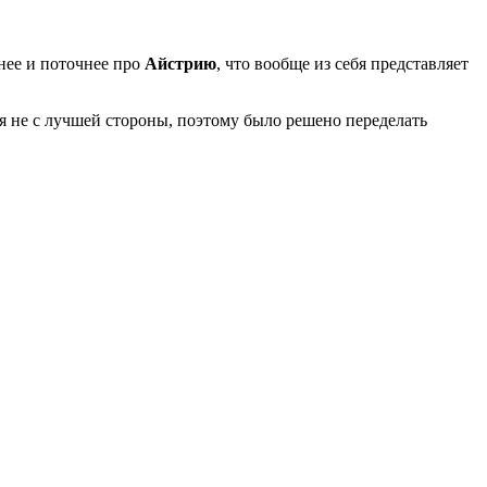
нее и поточнее про
Айстрию
, что вообще из себя представляет
бя не с лучшей стороны, поэтому было решено переделать