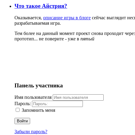
Что такое Айстрия?
Оказывается,
описание игры в блоге
сейчас выглядит нес
разрабатываемая игра.
Тем более на данный момент проект снова проходит через
прототип... не поверите - уже в
пятый
Панель участника
Имя пользователя
Пароль:
Запомнить меня
Войти
Забыли пароль?