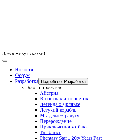
Здесь живут сказки!
Новости
Форум
Разработка
Подробнее: Разработка
Блоги проектов
Айстрия
В поисках интернетов
Легенда о Дряньке
Летучий корабль
Мы делаем радугу
Перерождение
Приключения котёнка
Улыбнись
Phantasy Star... 20ty Years Past