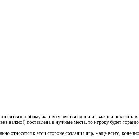
 относится к любому жанру) является одной из важнейших соста
ень важно!) поставлена в нужные места, то игроку будет гораздо 
ьно относятся к этой стороне создания игр. Чаще всего, конечно