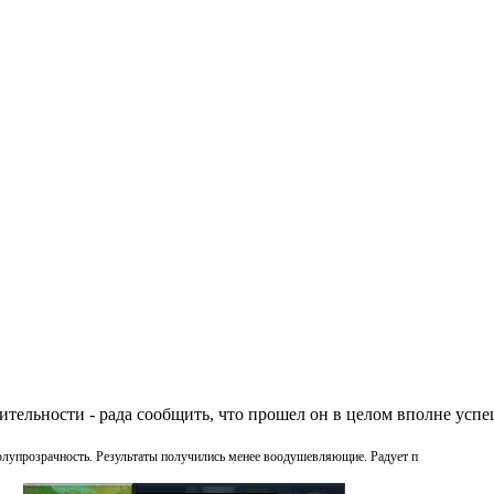
дительности - рада сообщить, что прошел он в целом вполне успе
 полупрозрачность. Результаты получились менее воодушевляющие. Радует п