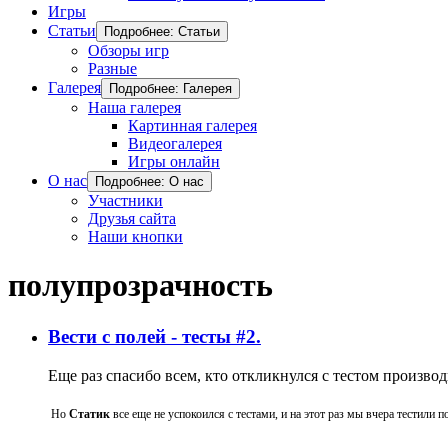
Игры
Статьи
Подробнее: Статьи
Обзоры игр
Разные
Галерея
Подробнее: Галерея
Наша галерея
Картинная галерея
Видеогалерея
Игры онлайн
О нас
Подробнее: О нас
Участники
Друзья сайта
Наши кнопки
полупрозрачность
Вести с полей - тесты #2.
Еще раз спасибо всем, кто откликнулся с тестом произво
Но
Статик
все еще не успокоился с тестами, и на этот раз мы вчера тестили