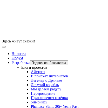
Здесь живут сказки!
Новости
Форум
Разработка
Подробнее: Разработка
Блоги проектов
Айстрия
В поисках интернетов
Легенда о Дряньке
Летучий корабль
Мы делаем радугу
Перерождение
Приключения котёнка
Улыбнись
Phantasy Star... 20ty Years Past