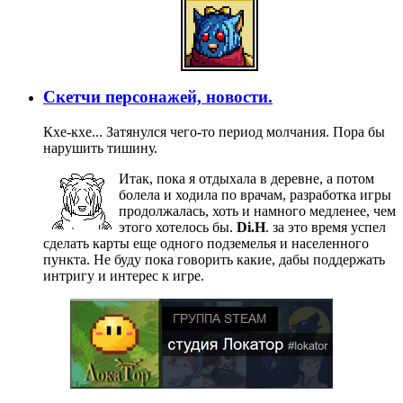
Скетчи персонажей, новости.
Кхе-кхе... Затянулся чего-то период молчания. Пора бы
нарушить тишину.
Итак, пока я отдыхала в деревне, а потом
болела и ходила по врачам, разработка игры
продолжалась, хоть и намного медленее, чем
этого хотелось бы.
Di.H
. за это время успел
сделать карты еще одного подземелья и населенного
пункта. Не буду пока говорить какие, дабы поддержать
интригу и интерес к игре.