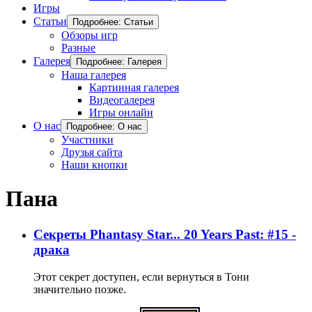
Игры
Статьи
Подробнее: Статьи
Обзоры игр
Разные
Галерея
Подробнее: Галерея
Наша галерея
Картинная галерея
Видеогалерея
Игры онлайн
О нас
Подробнее: О нас
Участники
Друзья сайта
Наши кнопки
Пана
Секреты Phantasy Star... 20 Years Past: #15 -
драка
Этот секрет доступен, если вернуться в Тони
значительно позже.