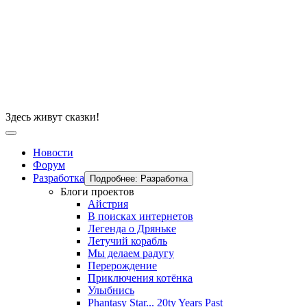
Здесь живут сказки!
Новости
Форум
Разработка
Подробнее: Разработка
Блоги проектов
Айстрия
В поисках интернетов
Легенда о Дряньке
Летучий корабль
Мы делаем радугу
Перерождение
Приключения котёнка
Улыбнись
Phantasy Star... 20ty Years Past