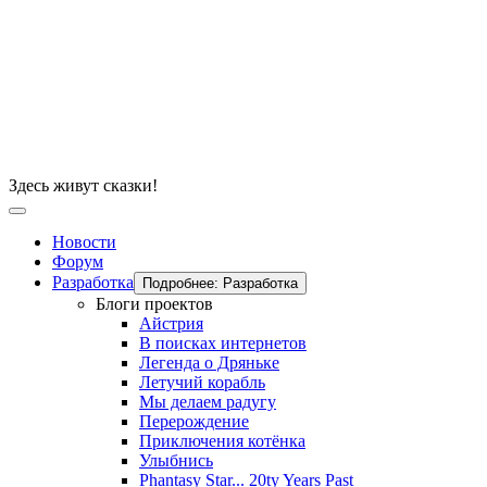
Здесь живут сказки!
Новости
Форум
Разработка
Подробнее: Разработка
Блоги проектов
Айстрия
В поисках интернетов
Легенда о Дряньке
Летучий корабль
Мы делаем радугу
Перерождение
Приключения котёнка
Улыбнись
Phantasy Star... 20ty Years Past