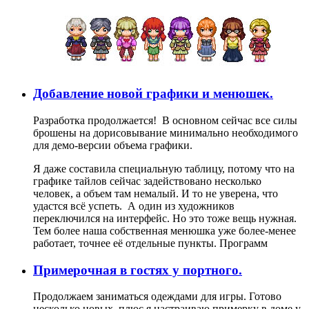
Добавление новой графики и менюшек.
Разработка продолжается! В основном сейчас все силы
брошены на дорисовывание минимально необходимого
для демо-версии объема графики.
Я даже составила специальную таблицу, потому что на
графике тайлов сейчас задействовано несколько
человек, а объем там немалый. И то не уверена, что
удастся всё успеть. А один из художников
переключился на интерфейс. Но это тоже вещь нужная.
Тем более наша собственная менюшка уже более-менее
работает, точнее её отдельные пункты. Программ
Примерочная в гостях у портного.
Продолжаем заниматься одеждами для игры. Готово
несколько новых, плюс я настраиваю примерку в доме у