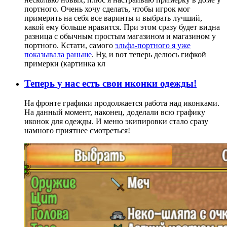
портного. Очень хочу сделать, чтобы игрок мог
примерить на себя все варинты и выбрать лучший,
какой ему больше нравится. При этом сразу будет видна
разница с обычным простым магазином и магазином у
портного. Кстати, самого
эльфа-портного я уже
показывала раньше
. Ну, и вот теперь делюсь гифкой
примерки (картинка кл
Теперь у нас есть свои иконки одежды!
На фронте графики продолжается работа над иконками.
На данный момент, наконец, доделали всю графику
иконок для одежды. И меню экипировки стало сразу
намного приятнее смотреться!