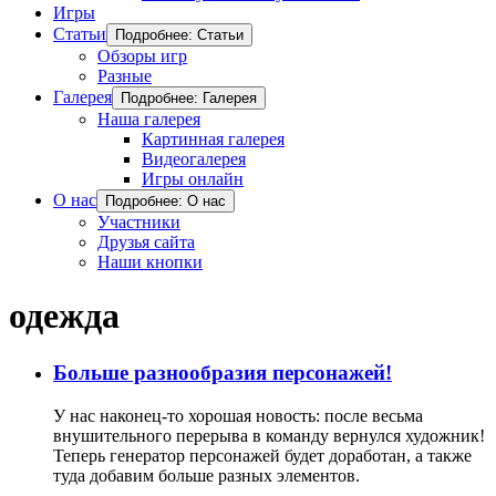
Игры
Статьи
Подробнее: Статьи
Обзоры игр
Разные
Галерея
Подробнее: Галерея
Наша галерея
Картинная галерея
Видеогалерея
Игры онлайн
О нас
Подробнее: О нас
Участники
Друзья сайта
Наши кнопки
одежда
Больше разнообразия персонажей!
У нас наконец-то хорошая новость: после весьма
внушительного перерыва в команду вернулся художник!
Теперь генератор персонажей будет доработан, а также
туда добавим больше разных элементов.