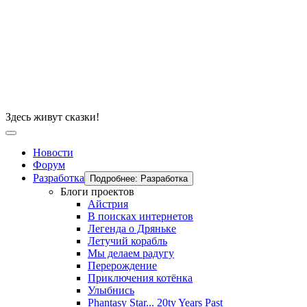
Здесь живут сказки!
Новости
Форум
Разработка
Подробнее: Разработка
Блоги проектов
Айстрия
В поисках интернетов
Легенда о Дряньке
Летучий корабль
Мы делаем радугу
Перерождение
Приключения котёнка
Улыбнись
Phantasy Star... 20ty Years Past