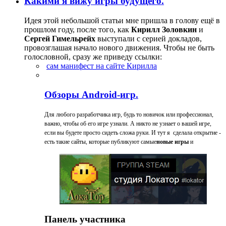
Какими я вижу игры будущего.
Идея этой небольшой статьи мне пришла в голову ещё в
прошлом году, после того, как
Кирилл Золовкин
и
Сергей Гимельрейх
выступали с серией докладов,
провозглашая начало нового движения. Чтобы не быть
голословной, сразу же приведу ссылки:
сам манифест на сайте Кирилла
Обзоры Android-игр.
Для любого разработчика игр, будь то новичок или профессионал,
важно, чтобы об его игре узнали. А никто не узнает о вашей игре,
если вы будете просто сидеть сложа руки. И тут я сделала открытие -
есть такие сайты, которые публикуют самые
новые игры
и
Панель участника