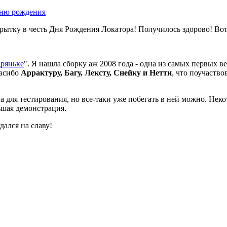
рытку в честь Дня Рождения Локатора! Получилось здорово! Вот
Дряньке
". Я нашла сборку аж 2008 года - одна из самых первых 
пасибо
Аррактуру, Багу, Лексту, Снейку и Нетти
, что поучаство
ва для тестирования, но все-таки уже побегать в ней можно. Не
ьшая демонстрация.
дался на славу!