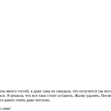
ь много гостей, я даже сама не ожидала, что получится так вес
иси. Я решила, что все-таки стоит оставить. Жалко удалять. Нес
се-равно очень даже неплохо.
 сама!