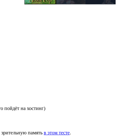
то пойдёт на хостинг)
ю зрительную память
в этом тесте
.