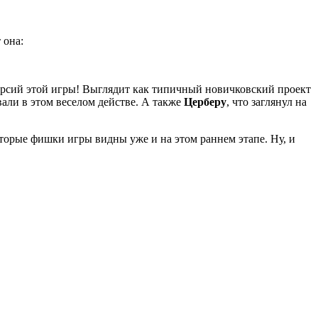
 она:
версий этой игры! Выглядит как типичный новичковский проект
вали в этом веселом действе. А также
Церберу
, что заглянул на
которые фишки игры видны уже и на этом раннем этапе. Ну, и