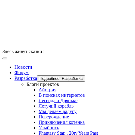
Здесь живут сказки!
Новости
Форум
Разработка
Подробнее: Разработка
Блоги проектов
Айстрия
В поисках интернетов
Легенда о Дряньке
Летучий корабль
Мы делаем радугу
Перерождение
Приключения котёнка
Улыбнись
Phantasy Star... 20ty Years Past