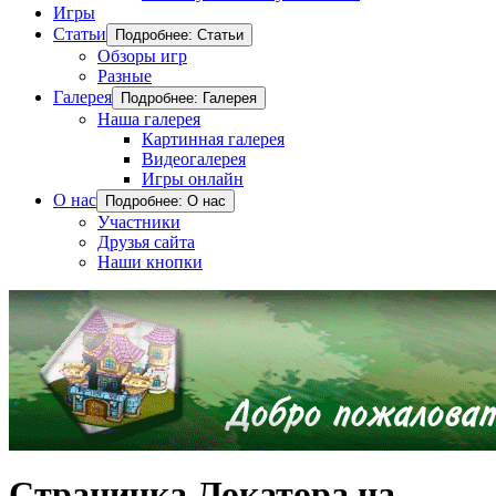
Игры
Статьи
Подробнее: Статьи
Обзоры игр
Разные
Галерея
Подробнее: Галерея
Наша галерея
Картинная галерея
Видеогалерея
Игры онлайн
О нас
Подробнее: О нас
Участники
Друзья сайта
Наши кнопки
Страничка Локатора на