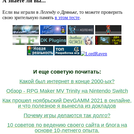
А знаете ли вы...
Если вы играли в
Легенду о Дряньке
, то можете проверить
свою зрительную память
в этом тесте
.
И еще советую почитать:
Какой был интернет в конце 2000-ых?
Обзор - RPG Maker MV Trinity на Nintendo Switch
Как прошел ноябрьский DevGAMM 2021 в онлайне,
и что полезное я вынесла из докладов
Почему игры делаются так долго?
10 советов по ведению своего сайта и блога на
основе 10-летнего опыта.