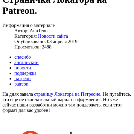
Patreon.
Информация о материале
Автор:
AnnTenna
Категория:
Новости сайта
Опубликовано: 03 апреля 2019
Просмотров: 2488
спасибо
английский
новости
поддержка
патреон
patreon
На днях завела
страницу Локатора на Патреоне
. Не пугайтесь,
это еще не окончательный вариант оформления. Но уже
сейчас наши разработки можно там поддержать, если этот
формат для вас удобен!