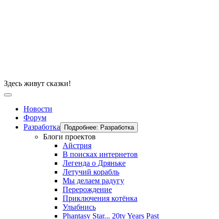
Здесь живут сказки!
Новости
Форум
Разработка
Подробнее: Разработка
Блоги проектов
Айстрия
В поисках интернетов
Легенда о Дряньке
Летучий корабль
Мы делаем радугу
Перерождение
Приключения котёнка
Улыбнись
Phantasy Star... 20ty Years Past