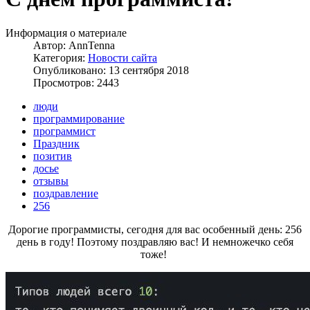
Информация о материале
Автор:
AnnTenna
Категория:
Новости сайта
Опубликовано: 13 сентября 2018
Просмотров: 2443
люди
программирование
программист
Праздник
позитив
досье
отзывы
поздравление
256
Дорогие программисты, сегодня для вас особенный день: 256
день в году! Поэтому поздравляю вас! И немножечко себя
тоже!