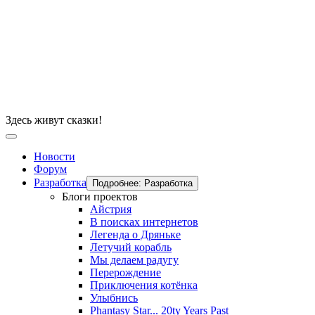
Здесь живут сказки!
Новости
Форум
Разработка
Подробнее: Разработка
Блоги проектов
Айстрия
В поисках интернетов
Легенда о Дряньке
Летучий корабль
Мы делаем радугу
Перерождение
Приключения котёнка
Улыбнись
Phantasy Star... 20ty Years Past