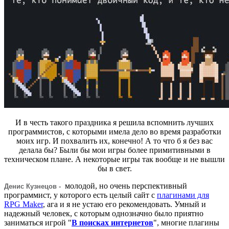
И в честь такого праздника я решила вспомнить лучших
программистов, с которыми имела дело во время разработки
моих игр. И похвалить их, конечно! А то что б я без вас
делала бы? Были бы мои игры более примитивными в
техническом плане. А некоторые игры так вообще и не вышли
бы в свет.
молодой, но очень перспективный
Денис Кузнецов -
программист, у которого есть целый сайт с
плагинами для
RPG Maker
, ага и я не устаю его рекомендовать. Умный и
надежный человек, с которым однозначно было приятно
заниматься игрой "
В поисках интернетов
", многие плагины