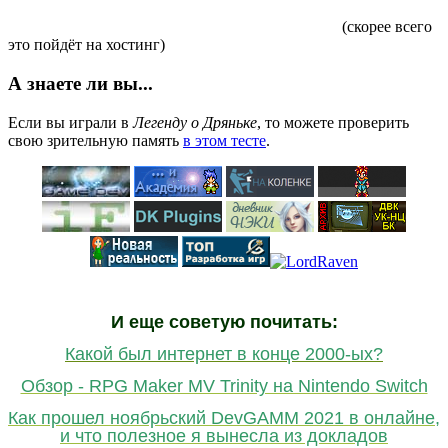
(скорее всего
это пойдёт на хостинг)
А знаете ли вы...
Если вы играли в
Легенду о Дряньке
, то можете проверить
свою зрительную память
в этом тесте
.
И еще советую почитать:
Какой был интернет в конце 2000-ых?
Обзор - RPG Maker MV Trinity на Nintendo Switch
Как прошел ноябрьский DevGAMM 2021 в онлайне,
и что полезное я вынесла из докладов