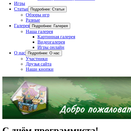
Игры
Статьи
Подробнее: Статьи
Обзоры игр
Разные
Галерея
Подробнее: Галерея
Наша галерея
Картинная галерея
Видеогалерея
Игры онлайн
О нас
Подробнее: О нас
Участники
Друзья сайта
Наши кнопки
С днём программиста!