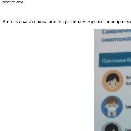
берегите себя!
Вот памятка из поликлиники - разница между обычной просту