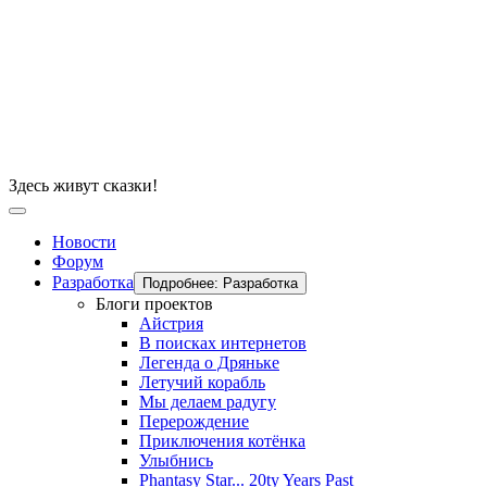
Здесь живут сказки!
Новости
Форум
Разработка
Подробнее: Разработка
Блоги проектов
Айстрия
В поисках интернетов
Легенда о Дряньке
Летучий корабль
Мы делаем радугу
Перерождение
Приключения котёнка
Улыбнись
Phantasy Star... 20ty Years Past