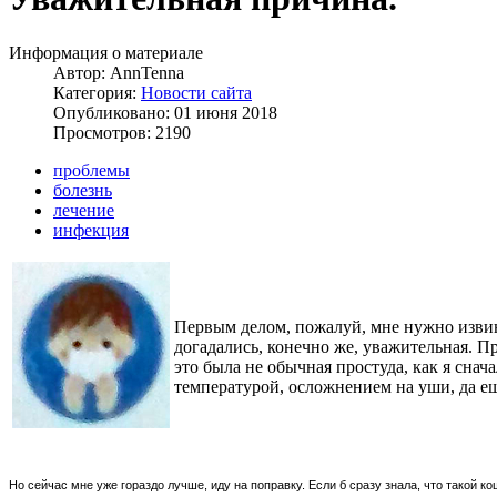
Информация о материале
Автор:
AnnTenna
Категория:
Новости сайта
Опубликовано: 01 июня 2018
Просмотров: 2190
проблемы
болезнь
лечение
инфекция
Первым делом, пожалуй, мне нужно извинит
догадались, конечно же, уважительная. Пр
это была не обычная простуда, как я снач
температурой, осложнением на уши, да е
Но сейчас мне уже гораздо лучше, иду на поправку. Если б сразу знала, что такой к