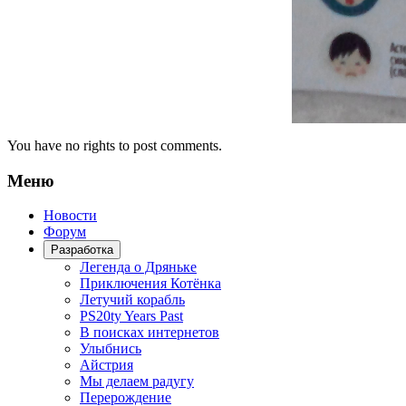
You have no rights to post comments.
Меню
Новости
Форум
Разработка
Легенда о Дряньке
Приключения Котёнка
Летучий корабль
PS20ty Years Past
В поисках интернетов
Улыбнись
Айстрия
Мы делаем радугу
Перерождение