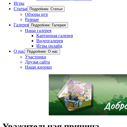
Игры
Статьи
Подробнее: Статьи
Обзоры игр
Разные
Галерея
Подробнее: Галерея
Наша галерея
Картинная галерея
Видеогалерея
Игры онлайн
О нас
Подробнее: О нас
Участники
Друзья сайта
Наши кнопки
Уважительная причина.