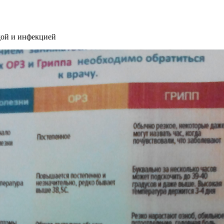
дой и инфекцией