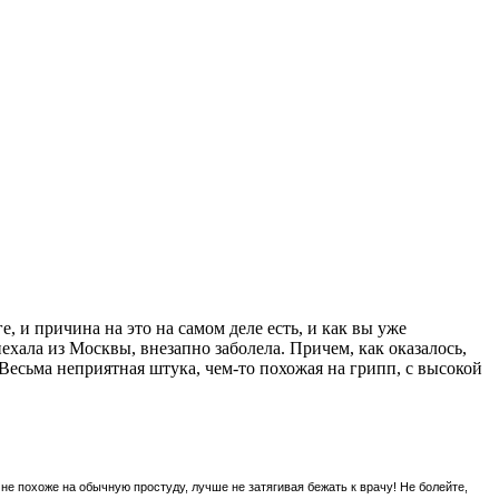
, и причина на это на самом деле есть, и как вы уже
иехала из Москвы, внезапно заболела. Причем, как оказалось,
. Весьма неприятная штука, чем-то похожая на грипп, с высокой
и не похоже на обычную простуду, лучше не затягивая бежать к врачу! Не болейте,