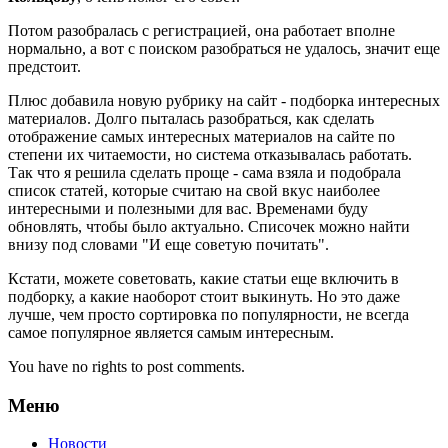
Потом разобралась с регистрацией, она работает вполне
нормально, а вот с поиском разобраться не удалось, значит еще
предстоит.
Плюс добавила новую рубрику на сайт - подборка интересных
материалов. Долго пыталась разобраться, как сделать
отображение самых интересных материалов на сайте по
степени их читаемости, но система отказывалась работать.
Так что я решила сделать проще - сама взяла и подобрала
список статей, которые считаю на свой вкус наиболее
интересными и полезными для вас. Временами буду
обновлять, чтобы было актуально. Списочек можно найти
внизу под словами "И еще советую почитать".
Кстати, можете советовать, какие статьи еще включить в
подборку, а какие наоборот стоит выкинуть. Но это даже
лучше, чем просто сортировка по популярности, не всегда
самое популярное является самым интересным.
You have no rights to post comments.
Меню
Новости