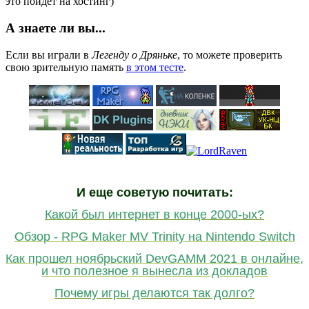
это пойдёт на хостинг)
А знаете ли вы...
Если вы играли в
Легенду о Дряньке
, то можете проверить
свою зрительную память
в этом тесте
.
И еще советую почитать:
Какой был интернет в конце 2000-ых?
Обзор - RPG Maker MV Trinity на Nintendo Switch
Как прошел ноябрьский DevGAMM 2021 в онлайне,
и что полезное я вынесла из докладов
Почему игры делаются так долго?