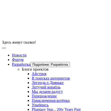
Здесь живут сказки!
Новости
Форум
Разработка
Подробнее: Разработка
Блоги проектов
Айстрия
В поисках интернетов
Легенда о Дряньке
Летучий корабль
Мы делаем радугу
Перерождение
Приключения котёнка
Улыбнись
Phantasy Star... 20ty Years Past