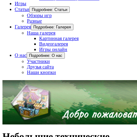
Игры
Статьи
Подробнее: Статьи
Обзоры игр
Разные
Галерея
Подробнее: Галерея
Наша галерея
Картинная галерея
Видеогалерея
Игры онлайн
О нас
Подробнее: О нас
Участники
Друзья сайта
Наши кнопки
Небольшие технические