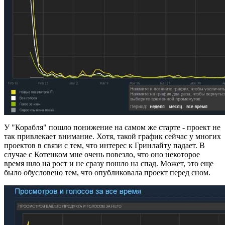
У "Корабля" пошло понижение на самом же старте - проект не
так привлекает внимание. Хотя, такой график сейчас у многих
проектов в связи с тем, что интерес к Гринлайту падает. В
случае с Котенком мне очень повезло, что оно некоторое
время шло на рост и не сразу пошло на спад. Может, это еще
было обусловено тем, что опубликовала проект перед сном.