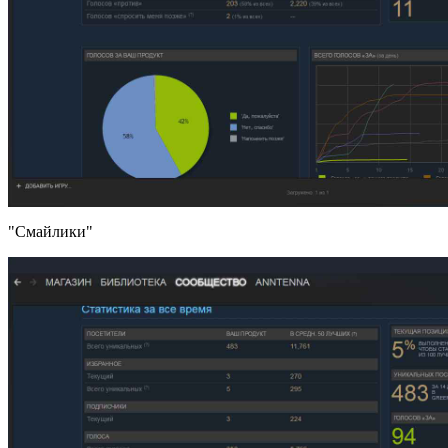
"Смайлики"