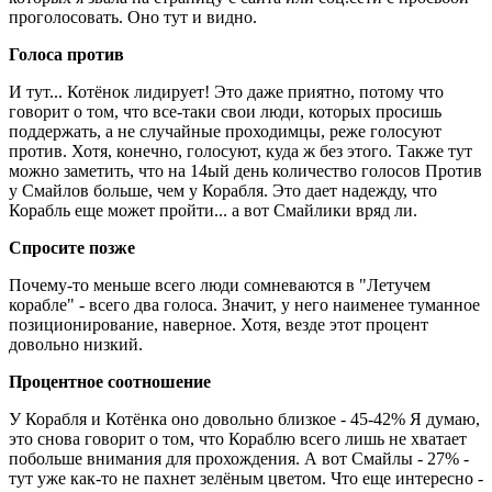
проголосовать. Оно тут и видно.
Голоса против
И тут... Котёнок лидирует! Это даже приятно, потому что
говорит о том, что все-таки свои люди, которых просишь
поддержать, а не случайные проходимцы, реже голосуют
против. Хотя, конечно, голосуют, куда ж без этого. Также тут
можно заметить, что на 14ый день количество голосов Против
у Смайлов больше, чем у Корабля. Это дает надежду, что
Корабль еще может пройти... а вот Смайлики вряд ли.
Спросите позже
Почему-то меньше всего люди сомневаются в "Летучем
корабле" - всего два голоса. Значит, у него наименее туманное
позиционирование, наверное. Хотя, везде этот процент
довольно низкий.
Процентное соотношение
У Корабля и Котёнка оно довольно близкое - 45-42% Я думаю,
это снова говорит о том, что Кораблю всего лишь не хватает
побольше внимания для прохождения. А вот Смайлы - 27% -
тут уже как-то не пахнет зелёным цветом. Что еще интересно -