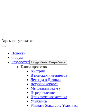
Здесь живут сказки!
Новости
Форум
Разработка
Подробнее: Разработка
Блоги проектов
Айстрия
В поисках интернетов
Легенда о Дряньке
Летучий корабль
Мы делаем радугу
Перерождение
Приключения котёнка
Улыбнись
Phantasy Star... 20ty Years Past