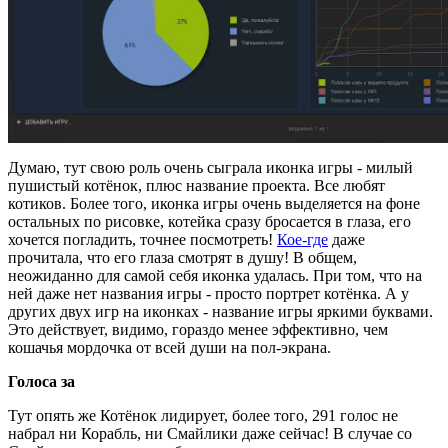
Думаю, тут свою роль очень сыграла иконка игры - милый
пушистый котёнок, плюс название проекта. Все любят
котиков. Более того, иконка игры очень выделяется на фоне
остальных по рисовке, котейка сразу бросается в глаза, его
хочется погладить, точнее посмотреть!
Кое-где
даже
прочитала, что его глаза смотрят в душу! В общем,
неожиданно для самой себя иконка удалась. При том, что на
ней даже нет названия игры - просто портрет котёнка. А у
других двух игр на иконках - название игры яркими буквами.
Это действует, видимо, гораздо менее эффективно, чем
кошачья мордочка от всей души на пол-экрана.
Голоса за
Тут опять же Котёнок лидирует, более того, 291 голос не
набрал ни Корабль, ни Смайлики даже сейчас! В случае со