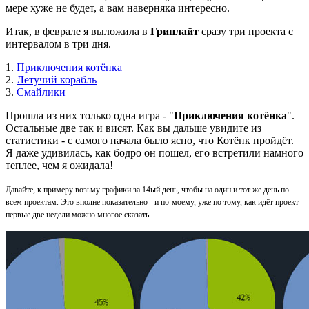
мере хуже не будет, а вам наверняка интересно.
Итак, в феврале я выложила в
Гринлайт
сразу три проекта с
интервалом в три дня.
1.
Приключения котёнка
2.
Летучий корабль
3.
Смайлики
Прошла из них только одна игра - "
Приключения котёнка
".
Остальные две так и висят. Как вы дальше увидите из
статистики - с самого начала было ясно, что Котёнк пройдёт.
Я даже удивилась, как бодро он пошел, его встретили намного
теплее, чем я ожидала!
Давайте, к примеру возьму графики за 14ый день, чтобы на один и тот же день по
всем проектам. Это вполне показательно - и по-моему, уже по тому, как идёт проект
первые две недели можно многое сказать.