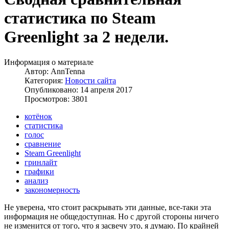
статистика по Steam
Greenlight за 2 недели.
Информация о материале
Автор:
AnnTenna
Категория:
Новости сайта
Опубликовано: 14 апреля 2017
Просмотров: 3801
котёнок
статистика
голос
сравнение
Steam Greenlight
гринлайт
графики
анализ
закономерность
Не уверена, что стоит раскрывать эти данные, все-таки эта
информация не общедоступная. Но с другой стороны ничего
не изменится от того, что я засвечу это, я думаю. По крайней