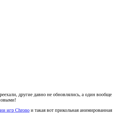
реехали, другие давно не обновлялись, а один вообще
новыми!
рии игр Chrono
и такая вот прикольная анимированная