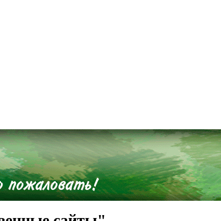
твенные сайты"