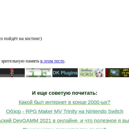
то пойдёт на хостинг)
ю зрительную память
в этом тесте
.
И еще советую почитать:
Какой был интернет в конце 2000-ых?
Обзор - RPG Maker MV Trinity на Nintendo Switch
ьский DevGAMM 2021 в онлайне, и что полезное я вы