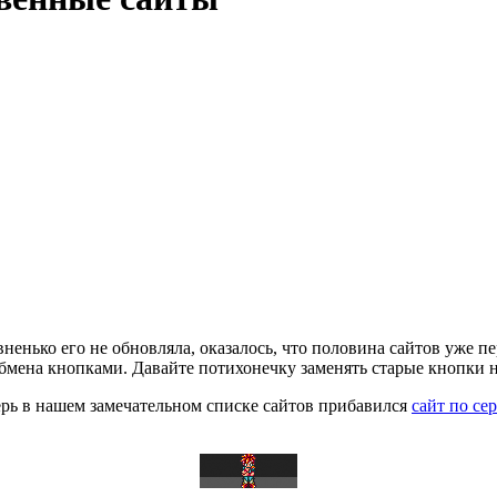
ненько его не обновляла, оказалось, что половина сайтов уже пе
обмена кнопками. Давайте потихонечку заменять старые кнопки 
перь в нашем замечательном списке сайтов прибавился
сайт по се