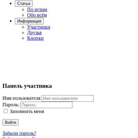
Статьи
По играм
Обо всём
Информация
Участники
Друзья
Кнопки
Панель участника
Имя пользователя
Пароль:
Запомнить меня
Войти
Забыли пароль?