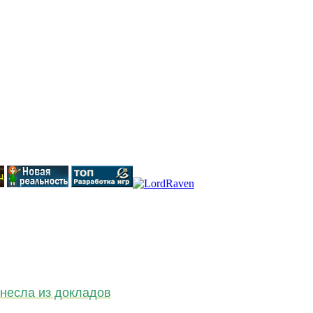
несла из докладов