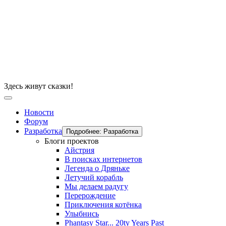
Здесь живут сказки!
Новости
Форум
Разработка
Подробнее: Разработка
Блоги проектов
Айстрия
В поисках интернетов
Легенда о Дряньке
Летучий корабль
Мы делаем радугу
Перерождение
Приключения котёнка
Улыбнись
Phantasy Star... 20ty Years Past