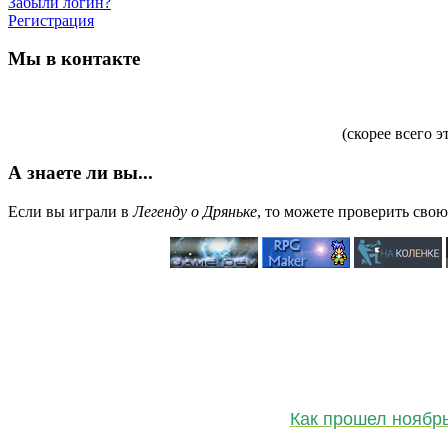
Забыли логин?
Регистрация
Мы в контакте
(скорее всего э
А знаете ли вы...
Если вы играли в
Легенду о Дряньке
, то можете проверить сво
Как прошел ноябр