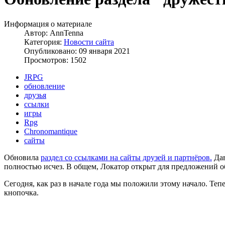
Информация о материале
Автор:
AnnTenna
Категория:
Новости сайта
Опубликовано: 09 января 2021
Просмотров: 1502
JRPG
обновление
друзья
ссылки
игры
Rpg
Chronomantique
сайты
Обновила
раздел со ссылками на сайты друзей и партнёров.
Дав
полностью исчез. В общем, Локатор открыт для предложений 
Сегодня, как раз в начале года мы положили этому начало. Те
кнопочка.