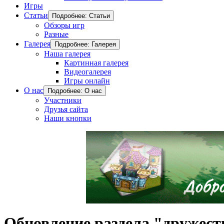
Игры
Статьи
Подробнее: Статьи
Обзоры игр
Разные
Галерея
Подробнее: Галерея
Наша галерея
Картинная галерея
Видеогалерея
Игры онлайн
О нас
Подробнее: О нас
Участники
Друзья сайта
Наши кнопки
Обновление раздела "дружес