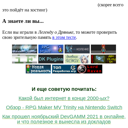
(скорее всего
это пойдёт на хостинг)
А знаете ли вы...
Если вы играли в
Легенду о Дряньке
, то можете проверить
свою зрительную память
в этом тесте
.
И еще советую почитать:
Какой был интернет в конце 2000-ых?
Обзор - RPG Maker MV Trinity на Nintendo Switch
Как прошел ноябрьский DevGAMM 2021 в онлайне,
и что полезное я вынесла из докладов