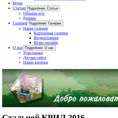
Игры
Статьи
Подробнее: Статьи
Обзоры игр
Разные
Галерея
Подробнее: Галерея
Наша галерея
Картинная галерея
Видеогалерея
Игры онлайн
О нас
Подробнее: О нас
Участники
Друзья сайта
Наши кнопки
Стальной КРИЛ 2016.