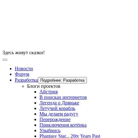
Здесь живут сказки!
Новости
Форум
Разработка
Подробнее: Разработка
Блоги проектов
Айстрия
В поисках интернетов
Легенда о Дряньке
Летучий корабль
Мы делаем радугу
Перерождение
Приключения котёнка
Улыбнись
Phantasy Star... 20ty Years Past