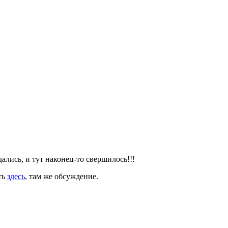
ались, и тут наконец-то свершилось!!!
ть
здесь
, там же обсуждение.