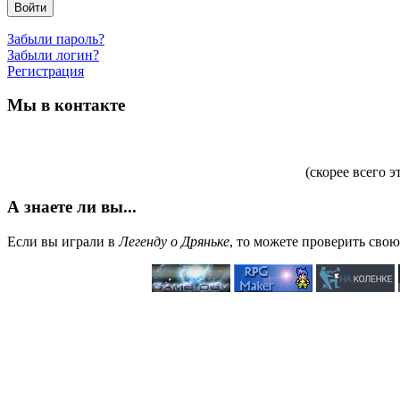
Войти
Забыли пароль?
Забыли логин?
Регистрация
Мы в контакте
(скорее всего э
А знаете ли вы...
Если вы играли в
Легенду о Дряньке
, то можете проверить сво