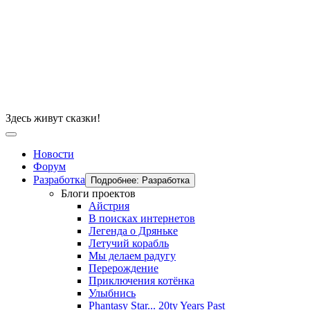
Здесь живут сказки!
Новости
Форум
Разработка
Подробнее: Разработка
Блоги проектов
Айстрия
В поисках интернетов
Легенда о Дряньке
Летучий корабль
Мы делаем радугу
Перерождение
Приключения котёнка
Улыбнись
Phantasy Star... 20ty Years Past