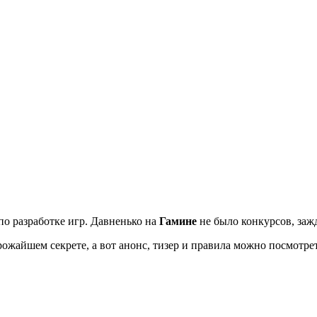
по разработке игр. Давненько на
Гамине
не было конкурсов, зажд
рожайшем секрете, а вот анонс, тизер и правила можно посмотре