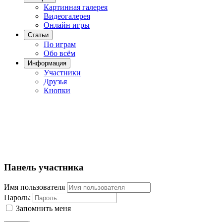
Картинная галерея
Видеогалерея
Онлайн игры
Статьи
По играм
Обо всём
Информация
Участники
Друзья
Кнопки
Панель участника
Имя пользователя
Пароль:
Запомнить меня