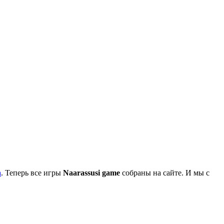
а
. Теперь все игры
Naarassusi game
собраны на сайте. И мы с