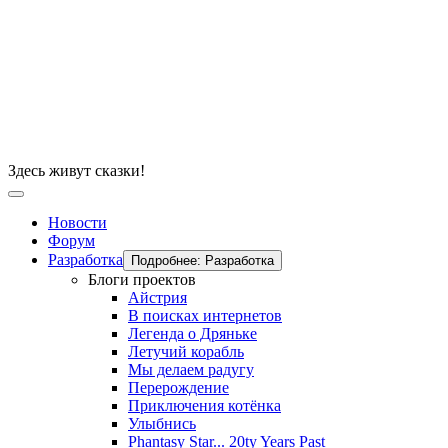
Здесь живут сказки!
Новости
Форум
Разработка
Подробнее: Разработка
Блоги проектов
Айстрия
В поисках интернетов
Легенда о Дряньке
Летучий корабль
Мы делаем радугу
Перерождение
Приключения котёнка
Улыбнись
Phantasy Star... 20ty Years Past