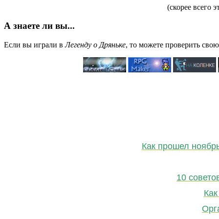
(скорее всего э
А знаете ли вы...
Если вы играли в
Легенду о Дряньке
, то можете проверить сво
Как прошел ноябр
10 совето
Как
Орг