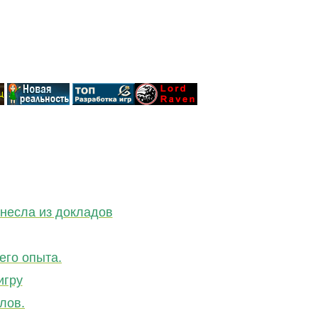
несла из докладов
его опыта.
игру
лов.