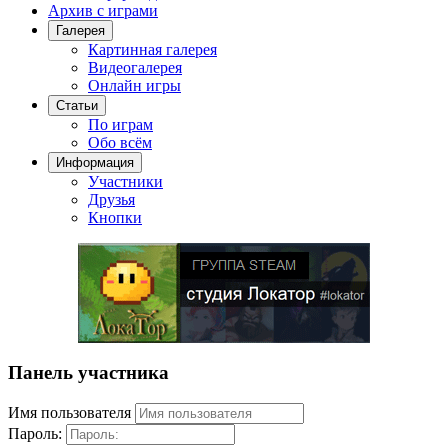
Архив с играми
Галерея
Картинная галерея
Видеогалерея
Онлайн игры
Статьи
По играм
Обо всём
Информация
Участники
Друзья
Кнопки
Панель участника
Имя пользователя
Пароль: