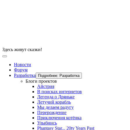
Здесь живут сказки!
Новости
Форум
Разработка
Подробнее: Разработка
Блоги проектов
Айстрия
В поисках интернетов
Легенда о Дряньке
Летучий корабль
Мы делаем радугу
Перерождение
Приключения котёнка
Улыбнись
Phantasy Star... 20ty Years Past