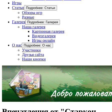
Игры
Статьи
Подробнее: Статьи
Обзоры игр
Разные
Галерея
Подробнее: Галерея
Наша галерея
Картинная галерея
Видеогалерея
Игры онлайн
О нас
Подробнее: О нас
Участники
Друзья сайта
Наши кнопки
Впечатления от "Старкон