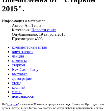
2015".
Информация о материале
Автор:
AnnTenna
Категория:
Новости сайта
Опубликовано: 19 августа 2015
Просмотров: 4308
компьютерные игры
впечатления
лекция
комиксы
старкон
NextCastle Party
выставка
фотографии
стенд
косплей
сцена
понравилось
На "
Старкон
" мы ездили 31 июля, и продолжался он до 2 августа. Проходило это
дело в Питере, в ЛенЭкспо - замечательное место выбрали организаторы - рядом