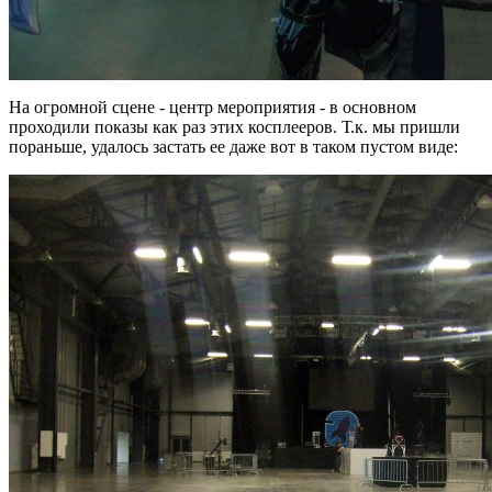
На огромной сцене - центр мероприятия - в основном
проходили показы как раз этих косплееров. Т.к. мы пришли
пораньше, удалось застать ее даже вот в таком пустом виде: