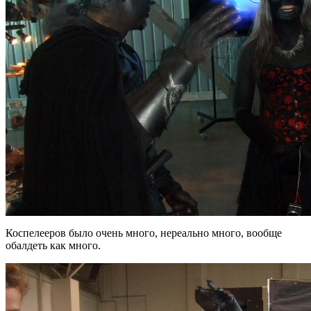
Коспелееров было очень много, нереально много, вообще
обалдеть как много.