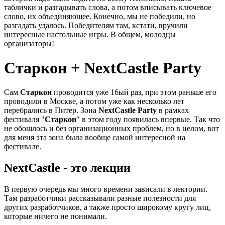
таблички и разгадывать слова, а потом вписывать ключевое
слово, их объединяющее. Конечно, мы не победили, но
разгадать удалось. Победителям там, кстати, вручили
интересные настольные игры. В общем, молодцы
организаторы!
Старкон + NextCastle Party
Сам
Старкон
проводится уже 16ый раз, при этом раньше его
проводили в Москве, а потом уже как несколько лет
перебрались в Питер. Зона
NextCastle Party
в рамках
фестиваля "
Старкон
" в этом году появилась впервые. Так что
не обошлось и без организационных проблем, но в целом, вот
для меня эта зона была вообще самой интересной на
фестивале.
NextCastle - это лекции
В первую очередь мы много времени зависали в лектории.
Там разработчики рассказывали разные полезности для
других разработчиков, а также просто широкому кругу лиц,
которые ничего не понимали.