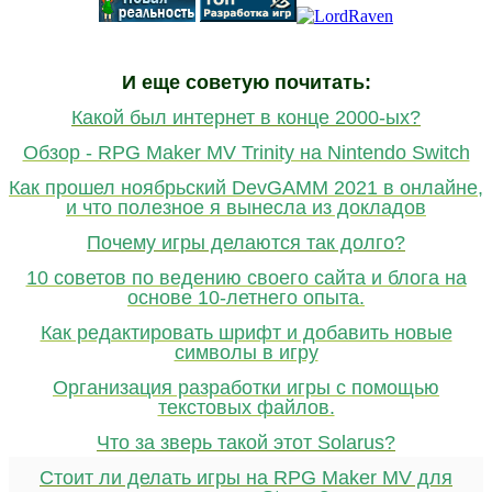
И еще советую почитать:
Какой был интернет в конце 2000-ых?
Обзор - RPG Maker MV Trinity на Nintendo Switch
Как прошел ноябрьский DevGAMM 2021 в онлайне,
и что полезное я вынесла из докладов
Почему игры делаются так долго?
10 советов по ведению своего сайта и блога на
основе 10-летнего опыта.
Как редактировать шрифт и добавить новые
символы в игру
Организация разработки игры с помощью
текстовых файлов.
Что за зверь такой этот Solarus?
Стоит ли делать игры на RPG Maker MV для