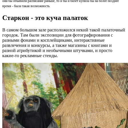
они бы объявили расписание раньше, то я бы и билет купила бы на более позднее
время - была такая возможность.
Старкон - это куча палаток
В самом большом зале расположился некий такой палаточный
городок. Там были экспозиции для фотографирования с
разными фонами и косплейщиками, интерактивные
развлечения и конкурсы, а также магазины с книгами и
разной атрибутикой и необычными штучками, и просто
какие-то рекламные стенды.