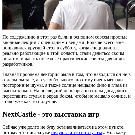
По содержанию в этот раз были в основном совсем простые
вводные лекции с очевидными вещами. Больше всего мне
понравился круглый стол в субботу, когда специалисты,
реально работающие в этой области, стали делиться своим
опытом, и давать полезные практические советы для инди-
разработчиков.
Главная проблема лектория была в том, что находился он не в
отдельном зале, а в углу большого, поэтому очень мешали
посторонние шумы, а также солнце нещадно било в глаза из
высоких окон. На последний день организаторы догадались
переставить стулья и экран боком, чтобы не мешало солнце, и
стало уже как-то получше.
NextCastle - это выставка игр
Сейчас уже долго не буду останавливаться на этом пункте,
потому что писала уже
целую статью на эту тему
. Но скажу