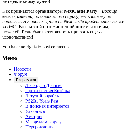
интерактивному музею!
Как признаются организаторы
NextCastle Party
: "
Вообще
весело, конечно, но очень много народу, мы к такому не
привыкли. Ну, надеюсь, что на NextCastle придет столько же
людей!
" Вот на этой оптимистичной ноте и закончим,
пожалуй. Если будет возможность приехать еще - с
удовольствием!
You have no rights to post comments.
Меню
Новости
Форум
Разработка
Легенда о Дряньке
Приключения Котёнка
Летучий корабль
PS20ty Years Past
В поисках интернетов
Улыбнись
Айстрия
Мы делаем радугу
Перерождение