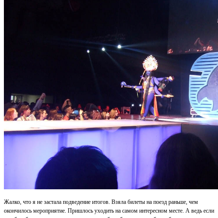
Жалко, что я не застала подведение итогов. Взяла билеты на поезд раньше, чем
окончилось мероприятие. Пришлось уходить на самом интересном месте. А ведь если