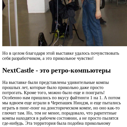
Но в целом благодаря этой выставке удалось почувствовать
себя разработчиком, а это прикольное чувство!
NextCastle - это ретро-компьютеры
На выставке были представлены удивительные компы
прошлых лет, которые было прикольно даже просто
потрогать. Кроме того, можно было еще и поиграть!
Особенно нам пришлись по вкусу файтинги 1 на 1. А потом
мы вдвоем еще играли в Черепашек Ниндзя, и еще пытались
играть в пинг-понг на доисторическом компе, но оно как-то
глючит там. Но, тем не менее, порадовало, что раритетные
компы находятся в рабочем состоянии, а не просто пылятся
где-нибудь. Эта территория была подобна прикольному