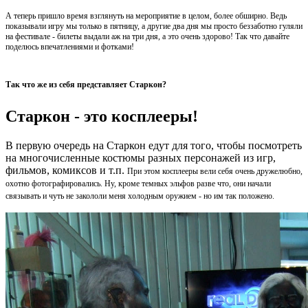
А теперь пришло время взглянуть на мероприятие в целом, более обширно. Ведь
показывали игру мы только в пятницу, а другие два дня мы просто беззаботно гуляли
на фестивале - билеты выдали аж на три дня, а это очень здорово! Так что давайте
поделюсь впечатлениями и фотками!
Так что же из себя представляет Старкон?
Старкон - это косплееры!
В первую очередь на Старкон едут для того, чтобы посмотреть
на многочисленные костюмы разных персонажей из игр,
фильмов, комиксов и т.п.
При этом косплееры вели себя очень дружелюбно,
охотно фотографировались. Ну, кроме темных эльфов разве что, они начали
связывать и чуть не закололи меня холодным оружием - но им так положено.