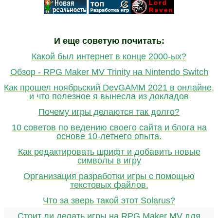
И еще советую почитать:
Какой был интернет в конце 2000-ых?
Обзор - RPG Maker MV Trinity на Nintendo Switch
Как прошел ноябрьский DevGAMM 2021 в онлайне,
и что полезное я вынесла из докладов
Почему игры делаются так долго?
10 советов по ведению своего сайта и блога на
основе 10-летнего опыта.
Как редактировать шрифт и добавить новые
символы в игру
Организация разработки игры с помощью
текстовых файлов.
Что за зверь такой этот Solarus?
Стоит ли делать игры на RPG Maker MV для