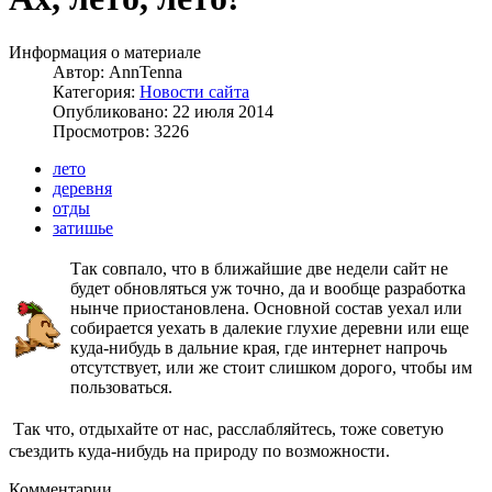
Информация о материале
Автор:
AnnTenna
Категория:
Новости сайта
Опубликовано: 22 июля 2014
Просмотров: 3226
лето
деревня
отды
затишье
Так совпало, что в ближайшие две недели сайт не
будет обновляться уж точно, да и вообще разработка
нынче приостановлена. Основной состав уехал или
собирается уехать в далекие глухие деревни или еще
куда-нибудь в дальние края, где интернет напрочь
отсутствует, или же стоит слишком дорого, чтобы им
пользоваться.
Так что, отдыхайте от нас, расслабляйтесь, тоже советую
съездить куда-нибудь на природу по возможности.
Комментарии