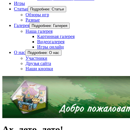
Игры
Статьи
Подробнее: Статьи
Обзоры игр
Разные
Галерея
Подробнее: Галерея
Наша галерея
Картинная галерея
Видеогалерея
Игры онлайн
О нас
Подробнее: О нас
Участники
Друзья сайта
Наши кнопки
Ах, лето, лето!