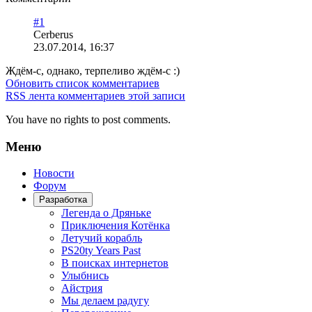
#1
Cerberus
23.07.2014, 16:37
Ждём-с, однако, терпеливо ждём-с :)
Обновить список комментариев
RSS лента комментариев этой записи
You have no rights to post comments.
Меню
Новости
Форум
Разработка
Легенда о Дряньке
Приключения Котёнка
Летучий корабль
PS20ty Years Past
В поисках интернетов
Улыбнись
Айстрия
Мы делаем радугу