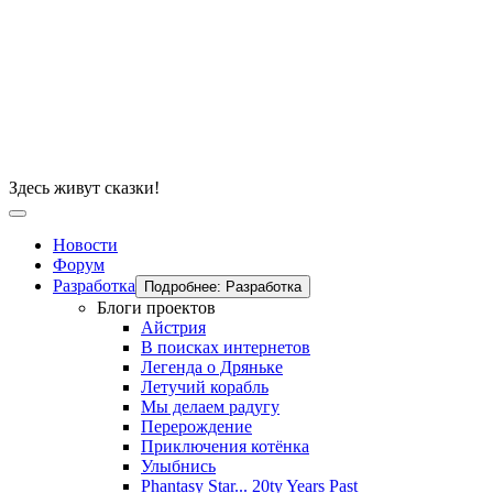
Здесь живут сказки!
Новости
Форум
Разработка
Подробнее: Разработка
Блоги проектов
Айстрия
В поисках интернетов
Легенда о Дряньке
Летучий корабль
Мы делаем радугу
Перерождение
Приключения котёнка
Улыбнись
Phantasy Star... 20ty Years Past