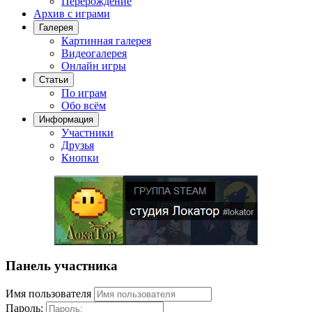
Перерождение
Архив с играми
Галерея
Картинная галерея
Видеогалерея
Онлайн игры
Статьи
По играм
Обо всём
Информация
Участники
Друзья
Кнопки
Панель участника
Имя пользователя
Пароль: