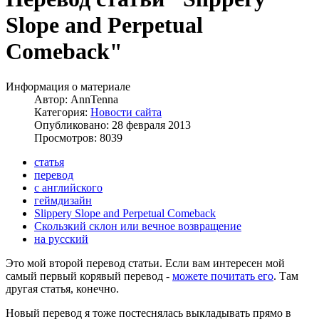
Slope and Perpetual
Comeback"
Информация о материале
Автор:
AnnTenna
Категория:
Новости сайта
Опубликовано: 28 февраля 2013
Просмотров: 8039
статья
перевод
с английского
геймдизайн
Slippery Slope and Perpetual Comeback
Скользкий склон или вечное возвращение
на русский
Это мой второй перевод статьи. Если вам интересен мой
самый первый корявый перевод -
можете почитать его
. Там
другая статья, конечно.
Новый перевод я тоже постеснялась выкладывать прямо в