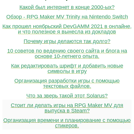
Какой был интернет в конце 2000-ых?
Обзор - RPG Maker MV Trinity на Nintendo Switch
Как прошел ноябрьский DevGAMM 2021 в онлайне,
и что полезное я вынесла из докладов
Почему игры делаются так долго?
10 советов по ведению своего сайта и блога на
основе 10-летнего опыта.
Как редактировать шрифт и добавить новые
символы в игру
Организация разработки игры с помощью
текстовых файлов.
Что за зверь такой этот Solarus?
Стоит ли делать игры на RPG Maker MV для
выпуска в Steam?
Организация времени и планирование с помощью
стикеров.