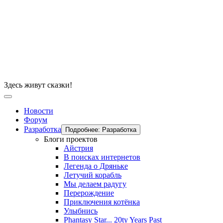
Здесь живут сказки!
Новости
Форум
Разработка
Подробнее: Разработка
Блоги проектов
Айстрия
В поисках интернетов
Легенда о Дряньке
Летучий корабль
Мы делаем радугу
Перерождение
Приключения котёнка
Улыбнись
Phantasy Star... 20ty Years Past