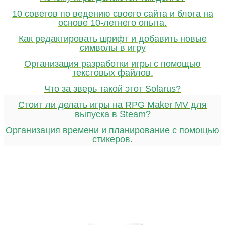
10 советов по ведению своего сайта и блога на
основе 10-летнего опыта.
Как редактировать шрифт и добавить новые
символы в игру
Организация разработки игры с помощью
текстовых файлов.
Что за зверь такой этот Solarus?
Стоит ли делать игры на RPG Maker MV для
выпуска в Steam?
Организация времени и планирование с помощью
стикеров.