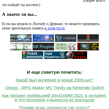
(скорее всего
это пойдёт на хостинг)
А знаете ли вы...
Если вы играли в
Легенду о Дряньке
, то можете проверить
свою зрительную память
в этом тесте
.
И еще советую почитать:
Какой был интернет в конце 2000-ых?
Обзор - RPG Maker MV Trinity на Nintendo Switch
Как прошел ноябрьский DevGAMM 2021 в онлайне,
и что полезное я вынесла из докладов
Почему игры делаются так долго?