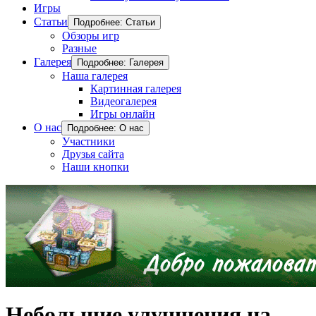
Игры
Статьи
Подробнее: Статьи
Обзоры игр
Разные
Галерея
Подробнее: Галерея
Наша галерея
Картинная галерея
Видеогалерея
Игры онлайн
О нас
Подробнее: О нас
Участники
Друзья сайта
Наши кнопки
Небольшие улучшения на