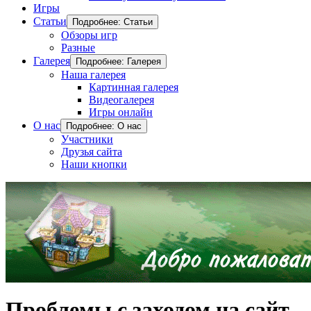
Игры
Статьи
Подробнее: Статьи
Обзоры игр
Разные
Галерея
Подробнее: Галерея
Наша галерея
Картинная галерея
Видеогалерея
Игры онлайн
О нас
Подробнее: О нас
Участники
Друзья сайта
Наши кнопки
Проблемы с заходом на сайт