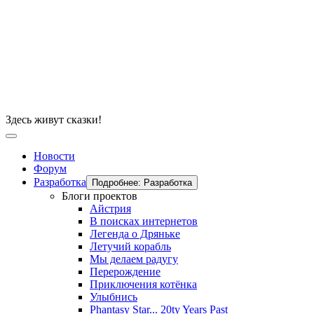
Здесь живут сказки!
Новости
Форум
Разработка
Подробнее: Разработка
Блоги проектов
Айстрия
В поисках интернетов
Легенда о Дряньке
Летучий корабль
Мы делаем радугу
Перерождение
Приключения котёнка
Улыбнись
Phantasy Star... 20ty Years Past