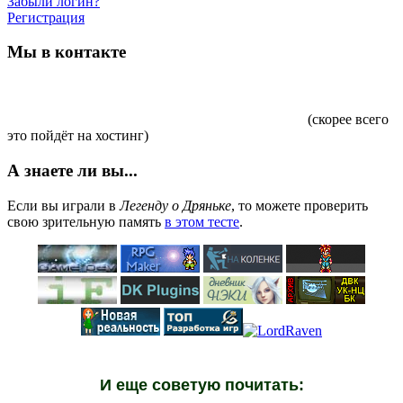
Забыли логин?
Регистрация
Мы в контакте
(скорее всего
это пойдёт на хостинг)
А знаете ли вы...
Если вы играли в
Легенду о Дряньке
, то можете проверить
свою зрительную память
в этом тесте
.
И еще советую почитать: