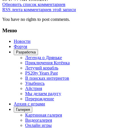
Обновить список комментариев
RSS лента комментариев этой записи
You have no rights to post comments.
Меню
Новости
Форум
Разработка
Легенда о Дряньке
Приключения Котёнка
Летучий корабль
PS20ty Years Past
В поисках интернетов
Улыбнись
Айстрия
Мы делаем радугу
Перерождение
Архив с играми
Галерея
Картинная галерея
Видеогалерея
Онлайн игры