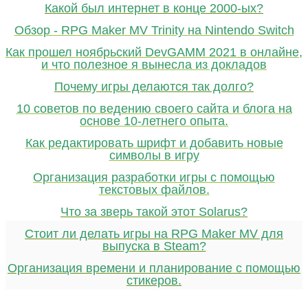
Какой был интернет в конце 2000-ых?
Обзор - RPG Maker MV Trinity на Nintendo Switch
Как прошел ноябрьский DevGAMM 2021 в онлайне,
и что полезное я вынесла из докладов
Почему игры делаются так долго?
10 советов по ведению своего сайта и блога на
основе 10-летнего опыта.
Как редактировать шрифт и добавить новые
символы в игру
Организация разработки игры с помощью
текстовых файлов.
Что за зверь такой этот Solarus?
Стоит ли делать игры на RPG Maker MV для
выпуска в Steam?
Организация времени и планирование с помощью
стикеров.