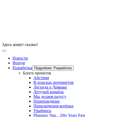
Здесь живут сказки!
Новости
Форум
Разработка
Подробнее: Разработка
Блоги проектов
Айстрия
В поисках интернетов
Легенда о Дряньке
Летучий корабль
Мы делаем радугу
Перерождение
Приключения котёнка
Улыбнись
Phantasy Star... 20ty Years Past