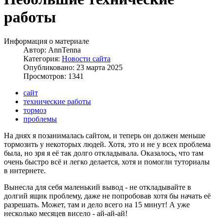
работы
Информация о материале
Автор:
AnnTenna
Категория:
Новости сайта
Опубликовано: 23 марта 2025
Просмотров: 1341
сайт
технические работы
тормоз
проблемы
На днях я позанималась сайтом, и теперь он должен меньше
тормозить у некоторых людей. Хотя, это и не у всех проблема
была, но зря я её так долго откладывала. Оказалось, что там
очень быстро всё и легко делается, хотя и помогли туториалы
в интернете.
Вынесла для себя маленький вывод - не откладывайте в
долгий ящик проблему, даже не попробовав хотя бы начать её
разрешать. Может, там и дело всего на 15 минут! А уже
несколько месяцев висело - ай-ай-ай!