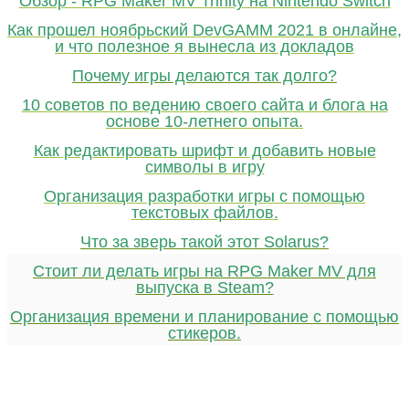
Обзор - RPG Maker MV Trinity на Nintendo Switch
Как прошел ноябрьский DevGAMM 2021 в онлайне,
и что полезное я вынесла из докладов
Почему игры делаются так долго?
10 советов по ведению своего сайта и блога на
основе 10-летнего опыта.
Как редактировать шрифт и добавить новые
символы в игру
Организация разработки игры с помощью
текстовых файлов.
Что за зверь такой этот Solarus?
Стоит ли делать игры на RPG Maker MV для
выпуска в Steam?
Организация времени и планирование с помощью
стикеров.