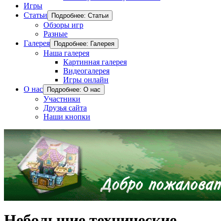
Игры
Статьи
Подробнее: Статьи
Обзоры игр
Разные
Галерея
Подробнее: Галерея
Наша галерея
Картинная галерея
Видеогалерея
Игры онлайн
О нас
Подробнее: О нас
Участники
Друзья сайта
Наши кнопки
Небольшие технические