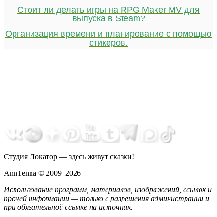
Стоит ли делать игры на RPG Maker MV для
выпуска в Steam?
Организация времени и планирование с помощью
стикеров.
Студия Локатор — здесь живут сказки!
AnnTenna © 2009–2026
Использование программ, материалов, изображений, ссылок и
прочей информации — только с разрешения администрации и
при обязательной ссылке на источник.