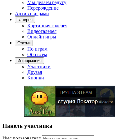
Мы делаем радугу
Перерождение
Архив с играми
Галерея
Картинная галерея
Видеогалерея
Онлайн игры
Статьи
По играм
Обо всём
Информация
Участники
Друзья
Кнопки
Панель участника
Имя пользователя