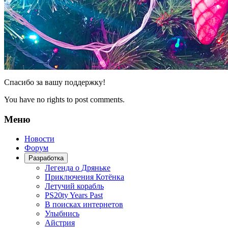
Спасибо за вашу поддержку!
You have no rights to post comments.
Меню
Новости
Форум
Разработка
Легенда о Дряньке
Приключения Котёнка
Летучий корабль
PS20ty Years Past
В поисках интернетов
Улыбнись
Айстрия