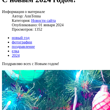
Информация о материале
Автор:
AnnTenna
Категория:
Новости сайта
Опубликовано: 01 января 2024
Просмотров: 1352
новый год
фотографии
поздравление
елка
2024
Поздравляю всех с Новым годом!