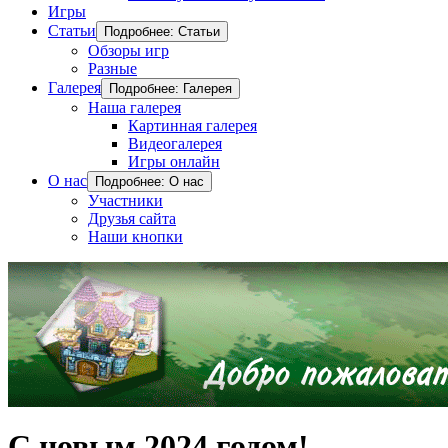
Игры
Статьи
Подробнее: Статьи
Обзоры игр
Разные
Галерея
Подробнее: Галерея
Наша галерея
Картинная галерея
Видеогалерея
Игры онлайн
О нас
Подробнее: О нас
Участники
Друзья сайта
Наши кнопки
С новым 2024 годом!