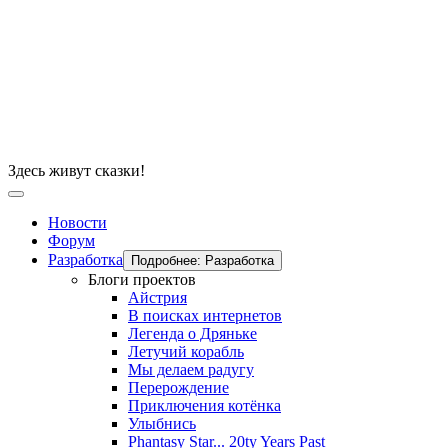
Здесь живут сказки!
Новости
Форум
Разработка
Подробнее: Разработка
Блоги проектов
Айстрия
В поисках интернетов
Легенда о Дряньке
Летучий корабль
Мы делаем радугу
Перерождение
Приключения котёнка
Улыбнись
Phantasy Star... 20ty Years Past