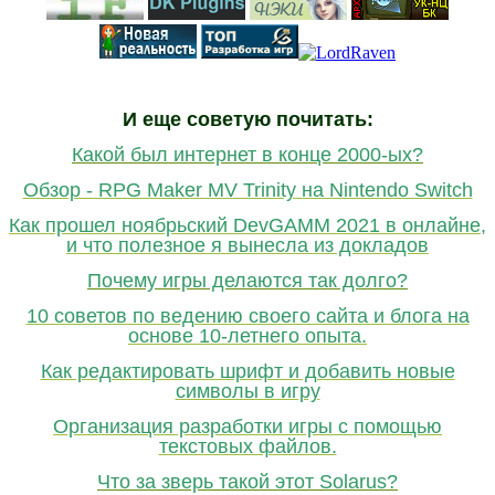
И еще советую почитать:
Какой был интернет в конце 2000-ых?
Обзор - RPG Maker MV Trinity на Nintendo Switch
Как прошел ноябрьский DevGAMM 2021 в онлайне,
и что полезное я вынесла из докладов
Почему игры делаются так долго?
10 советов по ведению своего сайта и блога на
основе 10-летнего опыта.
Как редактировать шрифт и добавить новые
символы в игру
Организация разработки игры с помощью
текстовых файлов.
Что за зверь такой этот Solarus?