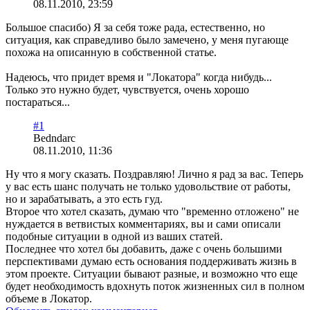
08.11.2010, 23:59
Большое спасибо) Я за себя тоже рада, естественно, но
ситуация, как справедливо было замечено, у меня пугающе
похожа на описанную в собственной статье.
Надеюсь, что придет время и "Локатора" когда нибудь...
Только это нужно будет, чувствуется, очень хорошо
постараться...
#1
Bedndarc
08.11.2010, 11:36
Ну что я могу сказать. Поздравляю! Лично я рад за вас. Теперь
у вас есть шанс получать не только удовольствие от работы,
но и зарабатывать, а это есть гуд.
Второе что хотел сказать, думаю что "временно отложено" не
нуждается в ветвистых комментариях, вы и сами описали
подобные ситуации в одной из ваших статей.
Последнее что хотел бы добавить, даже с очень большими
перспективами думаю есть основания поддерживать жизнь в
этом проекте. Ситуации бывают разные, и возможно что еще
будет необходимость вдохнуть поток жизненных сил в полном
объеме в Локатор.