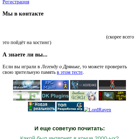
Регистрация
Мы в контакте
(скорее всего
это пойдёт на хостинг)
А знаете ли вы...
Если вы играли в
Легенду о Дряньке
, то можете проверить
свою зрительную память
в этом тесте
.
И еще советую почитать:
Какой был интернет в конце 2000-ых?