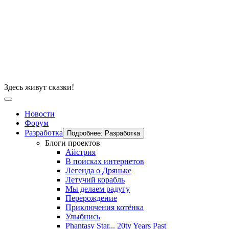
Здесь живут сказки!
Новости
Форум
Разработка
Подробнее: Разработка
Блоги проектов
Айстрия
В поисках интернетов
Легенда о Дряньке
Летучий корабль
Мы делаем радугу
Перерождение
Приключения котёнка
Улыбнись
Phantasy Star... 20ty Years Past