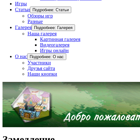
Игры
Статьи
Подробнее: Статьи
Обзоры игр
Разные
Галерея
Подробнее: Галерея
Наша галерея
Картинная галерея
Видеогалерея
Игры онлайн
О нас
Подробнее: О нас
Участники
Друзья сайта
Наши кнопки
Замедление.