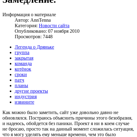
Информация о материале
Автор:
AnnTenna
Категория:
Новости сайта
Опубликовано: 07 ноября 2010
Просмотров: 7448
Легенда о Дряньке
группа
закрытая
команда
котёнок
сроки
патч
планы
другие проекты
индустрия
извините
Как можно было заметить, сайт уже довольно давно не
обновлялся. Постраюсь объяснить причины этого безобразия,
и надеюсь, обойдется без паники. Проект я ни в коем случае
не бросаю, просто так на данный момент сложилась ситуация,
что я могу уделять ему меньше времени, чем это было