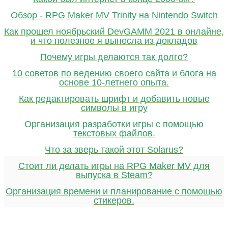
Обзор - RPG Maker MV Trinity на Nintendo Switch
Как прошел ноябрьский DevGAMM 2021 в онлайне,
и что полезное я вынесла из докладов
Почему игры делаются так долго?
10 советов по ведению своего сайта и блога на
основе 10-летнего опыта.
Как редактировать шрифт и добавить новые
символы в игру
Организация разработки игры с помощью
текстовых файлов.
Что за зверь такой этот Solarus?
Стоит ли делать игры на RPG Maker MV для
выпуска в Steam?
Организация времени и планирование с помощью
стикеров.