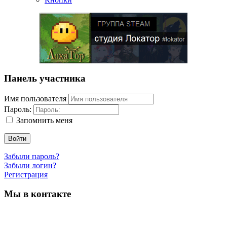
Панель участника
Имя пользователя
Пароль:
Запомнить меня
Войти
Забыли пароль?
Забыли логин?
Регистрация
Мы в контакте