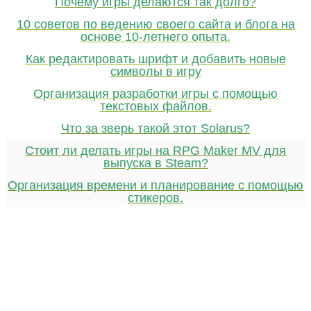
Почему игры делаются так долго?
10 советов по ведению своего сайта и блога на
основе 10-летнего опыта.
Как редактировать шрифт и добавить новые
символы в игру
Организация разработки игры с помощью
текстовых файлов.
Что за зверь такой этот Solarus?
Стоит ли делать игры на RPG Maker MV для
выпуска в Steam?
Организация времени и планирование с помощью
стикеров.