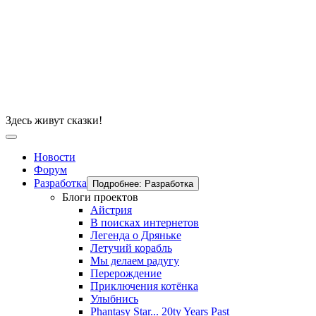
Здесь живут сказки!
Новости
Форум
Разработка
Подробнее: Разработка
Блоги проектов
Айстрия
В поисках интернетов
Легенда о Дряньке
Летучий корабль
Мы делаем радугу
Перерождение
Приключения котёнка
Улыбнись
Phantasy Star... 20ty Years Past