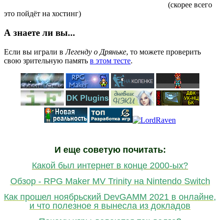
(скорее всего
это пойдёт на хостинг)
А знаете ли вы...
Если вы играли в
Легенду о Дряньке
, то можете проверить
свою зрительную память
в этом тесте
.
И еще советую почитать:
Какой был интернет в конце 2000-ых?
Обзор - RPG Maker MV Trinity на Nintendo Switch
Как прошел ноябрьский DevGAMM 2021 в онлайне,
и что полезное я вынесла из докладов