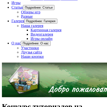
Игры
Статьи
Подробнее: Статьи
Обзоры игр
Разные
Галерея
Подробнее: Галерея
Наша галерея
Картинная галерея
Видеогалерея
Игры онлайн
О нас
Подробнее: О нас
Участники
Друзья сайта
Наши кнопки
Конкурс туториалов на