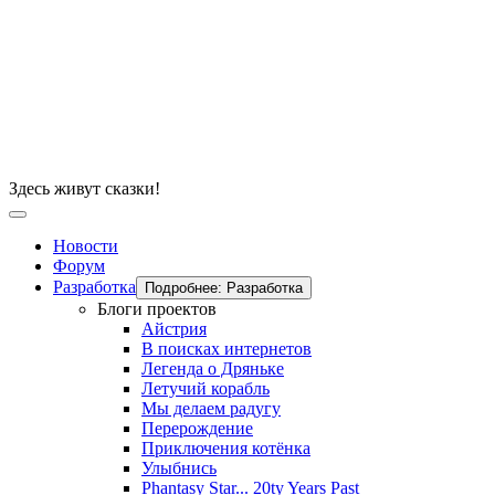
Здесь живут сказки!
Новости
Форум
Разработка
Подробнее: Разработка
Блоги проектов
Айстрия
В поисках интернетов
Легенда о Дряньке
Летучий корабль
Мы делаем радугу
Перерождение
Приключения котёнка
Улыбнись
Phantasy Star... 20ty Years Past