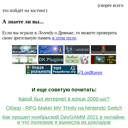
(скорее всего
это пойдёт на хостинг)
А знаете ли вы...
Если вы играли в
Легенду о Дряньке
, то можете проверить
свою зрительную память
в этом тесте
.
И еще советую почитать:
Какой был интернет в конце 2000-ых?
Обзор - RPG Maker MV Trinity на Nintendo Switch
Как прошел ноябрьский DevGAMM 2021 в онлайне,
и что полезное я вынесла из докладов