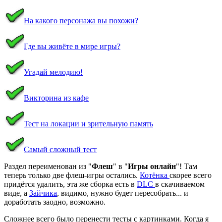
На какого персонажа вы похожи?
Где вы живёте в мире игры?
Угадай мелодию!
Викторина из кафе
Тест на локации и зрительную память
Самый сложный тест
Раздел переименован из "
Флеш
" в "
Игры онлайн
"! Там
теперь только две флеш-игры остались.
Котёнка
скорее всего
придётся удалить, эта же сборка есть в
DLC
в скачиваемом
виде, а
Зайчика
, видимо, нужно будет пересобрать... и
доработать заодно, возможно.
Сложнее всего было перенести тесты с картинками. Когда я