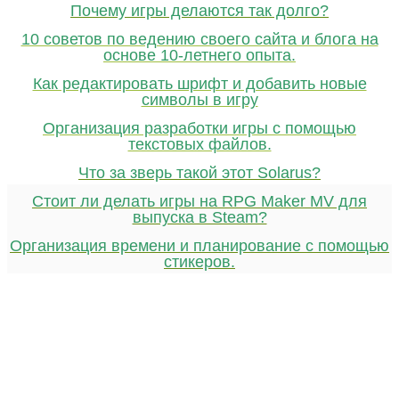
Почему игры делаются так долго?
10 советов по ведению своего сайта и блога на
основе 10-летнего опыта.
Как редактировать шрифт и добавить новые
символы в игру
Организация разработки игры с помощью
текстовых файлов.
Что за зверь такой этот Solarus?
Стоит ли делать игры на RPG Maker MV для
выпуска в Steam?
Организация времени и планирование с помощью
стикеров.