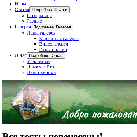
Игры
Статьи
Подробнее: Статьи
Обзоры игр
Разные
Галерея
Подробнее: Галерея
Наша галерея
Картинная галерея
Видеогалерея
Игры онлайн
О нас
Подробнее: О нас
Участники
Друзья сайта
Наши кнопки
Все тесты перенесены!