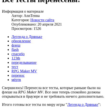
Информация о материале
Автор:
AnnTenna
Категория:
Новости сайта
Опубликовано: 20 апреля 2021
Просмотров: 1526
Легенда о Дряньке
обновление
флеш
flash
спасибо
123th
переделывание
тест
RPG Maker MV
перенос
мёртв
Свершилось! Перенесла все тесты, которые раньше были на
флеше на
RPG Maker MV
. Все они теперь спокойно должны
открываться в браузере и не требовать ничего дополнительно.
Итого готовы все тесты по миру игры "
Легенда о Дряньке
":