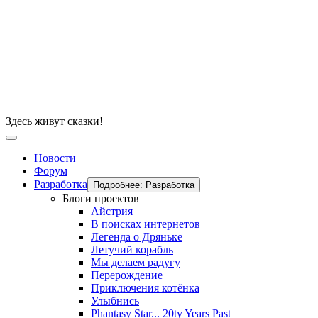
Здесь живут сказки!
Новости
Форум
Разработка
Подробнее: Разработка
Блоги проектов
Айстрия
В поисках интернетов
Легенда о Дряньке
Летучий корабль
Мы делаем радугу
Перерождение
Приключения котёнка
Улыбнись
Phantasy Star... 20ty Years Past