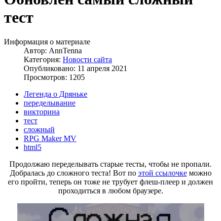
тест
Информация о материале
Автор:
AnnTenna
Категория:
Новости сайта
Опубликовано: 11 апреля 2021
Просмотров: 1205
Легенда о Дряньке
переделывание
викторина
тест
сложный
RPG Maker MV
html5
Продолжаю переделывать старые тесты, чтобы не пропали.
Добралась до сложного теста! Вот по
этой ссылочке
можно
его пройти, теперь он тоже не трубует флеш-плеер и должен
проходиться в любом браузере.