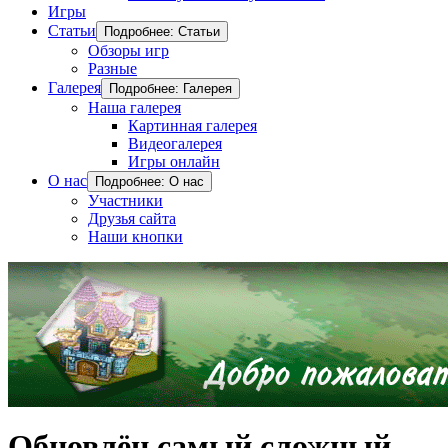
Игры
Статьи
Подробнее: Статьи
Обзоры игр
Разные
Галерея
Подробнее: Галерея
Наша галерея
Картинная галерея
Видеогалерея
Игры онлайн
О нас
Подробнее: О нас
Участники
Друзья сайта
Наши кнопки
Обновлён самый сложный