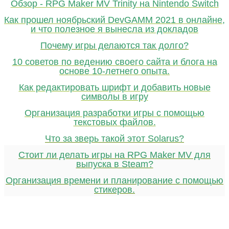
Обзор - RPG Maker MV Trinity на Nintendo Switch
Как прошел ноябрьский DevGAMM 2021 в онлайне,
и что полезное я вынесла из докладов
Почему игры делаются так долго?
10 советов по ведению своего сайта и блога на
основе 10-летнего опыта.
Как редактировать шрифт и добавить новые
символы в игру
Организация разработки игры с помощью
текстовых файлов.
Что за зверь такой этот Solarus?
Стоит ли делать игры на RPG Maker MV для
выпуска в Steam?
Организация времени и планирование с помощью
стикеров.