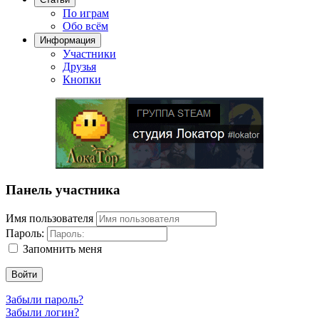
По играм
Обо всём
Информация
Участники
Друзья
Кнопки
Панель участника
Имя пользователя
Пароль:
Запомнить меня
Войти
Забыли пароль?
Забыли логин?