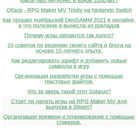
Какой был интернет в конце 2000-ых?
Обзор - RPG Maker MV Trinity на Nintendo Switch
Как прошел ноябрьский DevGAMM 2021 в онлайне,
и что полезное я вынесла из докладов
Почему игры делаются так долго?
10 советов по ведению своего сайта и блога на
основе 10-летнего опыта.
Как редактировать шрифт и добавить новые
символы в игру
Организация разработки игры с помощью
текстовых файлов.
Что за зверь такой этот Solarus?
Стоит ли делать игры на RPG Maker MV для
выпуска в Steam?
Организация времени и планирование с помощью
стикеров.