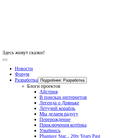
Здесь живут сказки!
Новости
Форум
Разработка
Подробнее: Разработка
Блоги проектов
Айстрия
В поисках интернетов
Легенда о Дряньке
Летучий корабль
Мы делаем радугу
Перерождение
Приключения котёнка
Улыбнись
Phantasy Star... 20ty Years Past