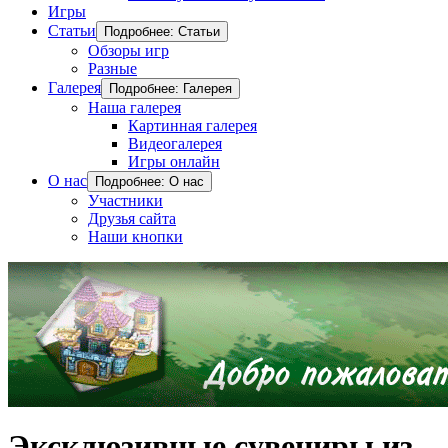
Игры
Статьи
Подробнее: Статьи
Обзоры игр
Разные
Галерея
Подробнее: Галерея
Наша галерея
Картинная галерея
Видеогалерея
Игры онлайн
О нас
Подробнее: О нас
Участники
Друзья сайта
Наши кнопки
Эксклюзивные сувениры из