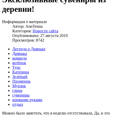
деревни!
Информация о материале
Автор:
AnnTenna
Категория:
Новости сайта
Опубликовано: 27 августа 2010
Просмотров: 8742
Легенда о Дряньке
Дрянька
команда
котёнок
Тунс
Катерина
Зелёный
Пномпень
Мурзик
глина
сувениры
кривыми руками
отдых
Можно было заметить, что я неделю отсутствовала. Да, и это